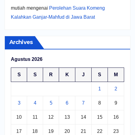
mutiah
mengenai
Perolehan Suara Komeng
Kalahkan Ganjar-Mahfud di Jawa Barat
Archives
Agustus 2026
S
S
R
K
J
S
M
1
2
3
4
5
6
7
8
9
10
11
12
13
14
15
16
17
18
19
20
21
22
23