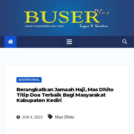
Skip
to
content
ADVERTORIAL
Berangkatkan Jamaah Haji, Mas Dhito
Titip Doa Terbaik Bagi Masyarakat
Kabupaten Kediri
Mas Dhito
JUN 4, 2023