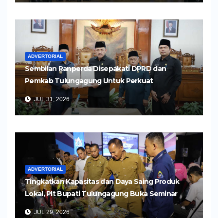
ADVERTORIAL
Sembilan Ranperda Disepakati DPRD dan
Pemkab Tulungagung Untuk Perkuat
Pembangunan Daerah
JUL 31, 2026
ADVERTORIAL
Tingkatkan Kapasitas dan Daya Saing Produk
Lokal, Plt Bupati Tulungagung Buka Seminar
Impor dan Ekspor Produk UMKM
JUL 29, 2026