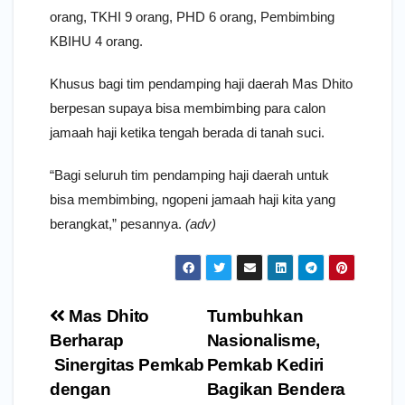
orang, TKHI 9 orang, PHD 6 orang, Pembimbing
KBIHU 4 orang.
Khusus bagi tim pendamping haji daerah Mas Dhito
berpesan supaya bisa membimbing para calon
jamaah haji ketika tengah berada di tanah suci.
“Bagi seluruh tim pendamping haji daerah untuk
bisa membimbing, ngopeni jamaah haji kita yang
berangkat,” pesannya.
(adv)
Navigasi
Mas Dhito
Tumbuhkan
pos
Berharap
Nasionalisme,
Sinergitas Pemkab
Pemkab Kediri
dengan
Bagikan Bendera