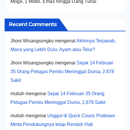
Moge, 1 Mobil, Emas hingga Uang Tunai
Recent Comments
Jhoni Wisangsongko
mengenai
Akhirnya Terjawab,
Mana yang Lebih Dulu: Ayam atau Telur?
Jhoni Wisangsongko
mengenai
Sejak 14 Februari
35 Orang Petugas Pemilu Meninggal Dunia, 2.878
Sakit
mutiah
mengenai
Sejak 14 Februari 35 Orang
Petugas Pemilu Meninggal Dunia, 2.878 Sakit
mutiah
mengenai
Unggul di Quick Count, Prabowo
Minta Pendukungnya tetap Rendah Hati