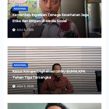
NASIONAL
Kemenkes Ingatkan Tenaga Kesehatan Jaga
Etika dan Empati di Media Sosial
AGU 6, 2026
NASIONAL
Kasus Korupsi Digitalisasi SPBU BUMN, KPK
Tahan Tiga Tersangka
AGU 5, 2026