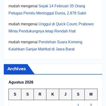
mutiah
mengenai
Sejak 14 Februari 35 Orang
Petugas Pemilu Meninggal Dunia, 2.878 Sakit
mutiah
mengenai
Unggul di Quick Count, Prabowo
Minta Pendukungnya tetap Rendah Hati
mutiah
mengenai
Perolehan Suara Komeng
Kalahkan Ganjar-Mahfud di Jawa Barat
Archives
Agustus 2026
S
S
R
K
J
S
M
1
2