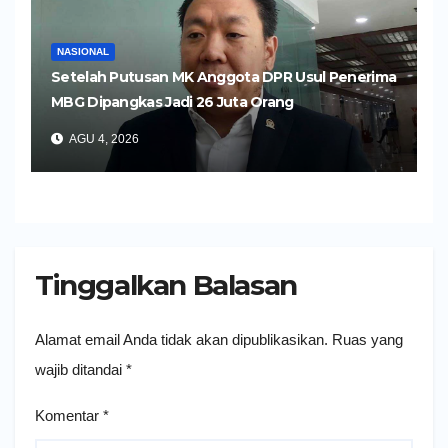
NASIONAL
Setelah Putusan MK Anggota DPR Usul Penerima
MBG Dipangkas Jadi 26 Juta Orang
AGU 4, 2026
Tinggalkan Balasan
Alamat email Anda tidak akan dipublikasikan.
Ruas yang
wajib ditandai
*
Komentar
*