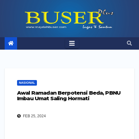
Skip
to
content
NASIONAL
Awal Ramadan Berpotensi Beda, PBNU
Imbau Umat Saling Hormati
FEB 25, 2024