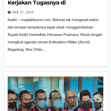
Kerjakan Tugasnya di
Pemerintahan
FEB 27, 2025
Kediri – majalahbuser.com, Bekerja tak mengenal waktu
dan tempat nampaknya tepat untuk menggambarkan
Bupati Kediri Hanindhito Himawan Pramana. Meski tengah
mengikuti agenda retreat di Akademi Militer (Akmil)
Magelang, Mas Dhito…