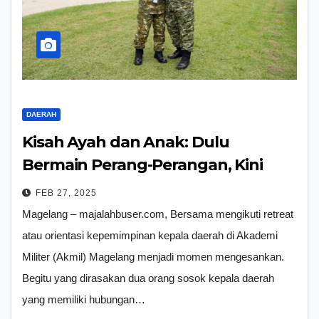
DAERAH
Kisah Ayah dan Anak: Dulu
Bermain Perang-Perangan, Kini
Bisa Bersama di Akmil Magelang
FEB 27, 2025
Magelang – majalahbuser.com, Bersama mengikuti retreat
atau orientasi kepemimpinan kepala daerah di Akademi
Militer (Akmil) Magelang menjadi momen mengesankan.
Begitu yang dirasakan dua orang sosok kepala daerah
yang memiliki hubungan…