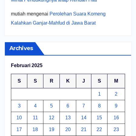
mutiah
mengenai
Perolehan Suara Komeng
Kalahkan Ganjar-Mahfud di Jawa Barat
Archives
Februari 2025
S
S
R
K
J
S
M
1
2
3
4
5
6
7
8
9
10
11
12
13
14
15
16
17
18
19
20
21
22
23