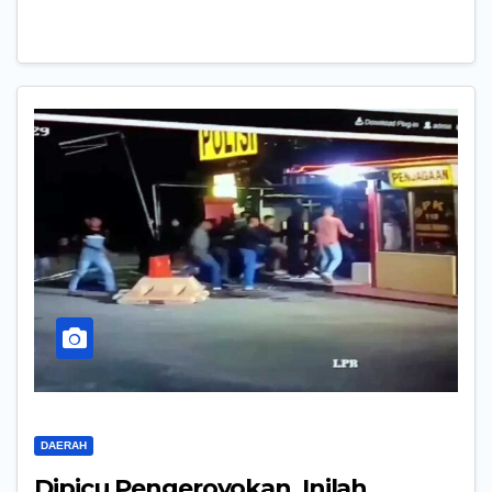
DAERAH
Dipicu Pengeroyokan, Inilah