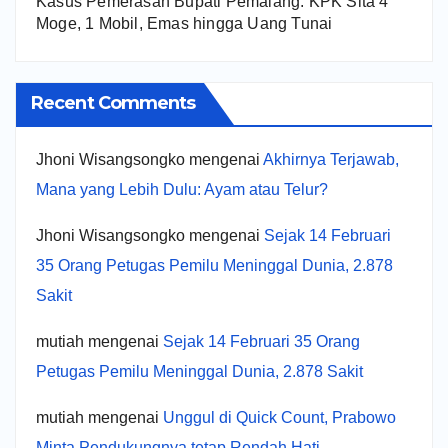
Kasus Pemerasan Bupati Pemalang: KPK Sita 4
Moge, 1 Mobil, Emas hingga Uang Tunai
Recent Comments
Jhoni Wisangsongko
mengenai
Akhirnya Terjawab,
Mana yang Lebih Dulu: Ayam atau Telur?
Jhoni Wisangsongko
mengenai
Sejak 14 Februari
35 Orang Petugas Pemilu Meninggal Dunia, 2.878
Sakit
mutiah
mengenai
Sejak 14 Februari 35 Orang
Petugas Pemilu Meninggal Dunia, 2.878 Sakit
mutiah
mengenai
Unggul di Quick Count, Prabowo
Minta Pendukungnya tetap Rendah Hati