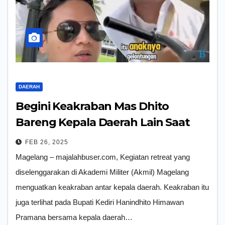
DAERAH
Begini Keakraban Mas Dhito
Bareng Kepala Daerah Lain Saat
Ikuti Retreat
FEB 26, 2025
Magelang – majalahbuser.com, Kegiatan retreat yang
diselenggarakan di Akademi Militer (Akmil) Magelang
menguatkan keakraban antar kepala daerah. Keakraban itu
juga terlihat pada Bupati Kediri Hanindhito Himawan
Pramana bersama kepala daerah…