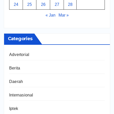
24
25
26
27
28
« Jan
Mar »
Categories
Advertorial
Berita
Daerah
Internasional
Iptek