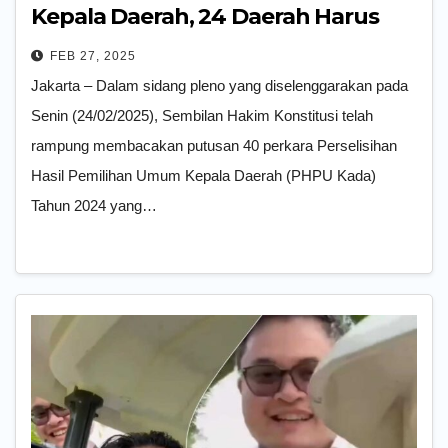
Kepala Daerah, 24 Daerah Harus
Coblos Ulang
FEB 27, 2025
Jakarta – Dalam sidang pleno yang diselenggarakan pada
Senin (24/02/2025), Sembilan Hakim Konstitusi telah
rampung membacakan putusan 40 perkara Perselisihan
Hasil Pemilihan Umum Kepala Daerah (PHPU Kada)
Tahun 2024 yang…