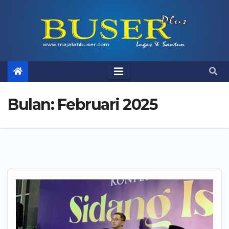
Skip
to
content
Bulan:
Februari 2025