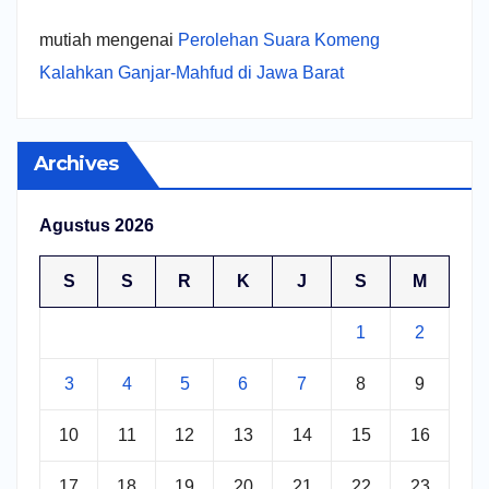
mutiah
mengenai
Perolehan Suara Komeng
Kalahkan Ganjar-Mahfud di Jawa Barat
Archives
Agustus 2026
S
S
R
K
J
S
M
1
2
3
4
5
6
7
8
9
10
11
12
13
14
15
16
17
18
19
20
21
22
23