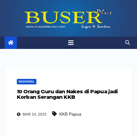
Skip
to
content
NASIONAL
10 Orang Guru dan Nakes di Papua jadi
Korban Serangan KKB
KKB Papua
MAR 24, 2025