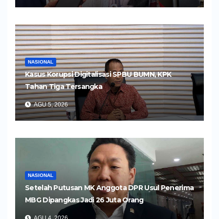
NASIONAL
Kasus Korupsi Digitalisasi SPBU BUMN, KPK
Tahan Tiga Tersangka
AGU 5, 2026
NASIONAL
Setelah Putusan MK Anggota DPR Usul Penerima
MBG Dipangkas Jadi 26 Juta Orang
AGU 4, 2026