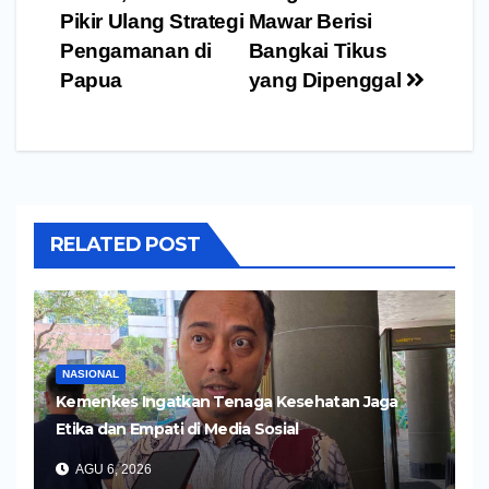
Pikir Ulang Strategi
Mawar Berisi
Pengamanan di
Bangkai Tikus
Papua
yang Dipenggal
RELATED POST
NASIONAL
Kemenkes Ingatkan Tenaga Kesehatan Jaga
Etika dan Empati di Media Sosial
AGU 6, 2026