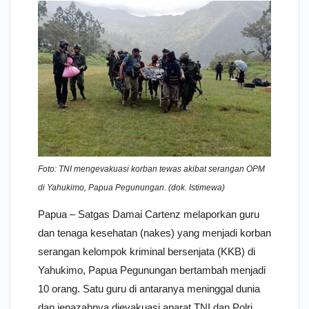
Foto: TNI mengevakuasi korban tewas akibat serangan OPM
di Yahukimo, Papua Pegunungan. (dok. Istimewa)
Papua – Satgas Damai Cartenz melaporkan guru
dan tenaga kesehatan (nakes) yang menjadi korban
serangan kelompok kriminal bersenjata (KKB) di
Yahukimo, Papua Pegunungan bertambah menjadi
10 orang. Satu guru di antaranya meninggal dunia
dan jenazahnya dievakuasi aparat TNI dan Polri.