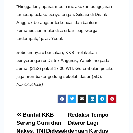
“Hingga kini, aparat masih melakukan pengejaran
terhadap pelaku penyerangan. Situasi di Distrik
Anggruk berangsur terkendali dan bantuan
kemanusiaan mulai disalurkan bagi warga
terdampak,” jelas Yusuf.
Sebelumnya diberitakan, KKB melakukan
penyerangan di Distrik Anggruk, Yahukimo pada
Jumat (21/3) pukul 17.00 WIT. Gerombolan pelaku
juga membakar gedung sekolah dasar (SD).
(sar/ata/detik)
Navigasi
Buntut KKB
Redaksi Tempo
pos
Serang Guru dan
Diteror Lagi
Nakes, TNI Didesak
dengan Kardus