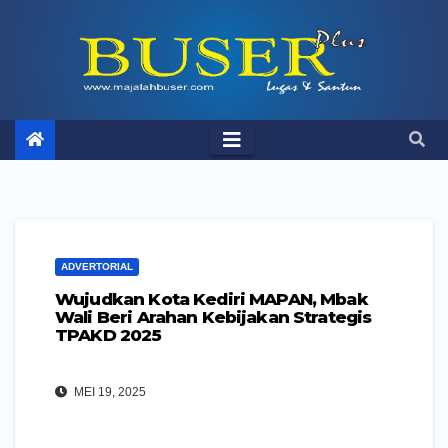
Skip
to
content
ADVERTORIAL
Wujudkan Kota Kediri MAPAN, Mbak
Wali Beri Arahan Kebijakan Strategis
TPAKD 2025
MEI 19, 2025