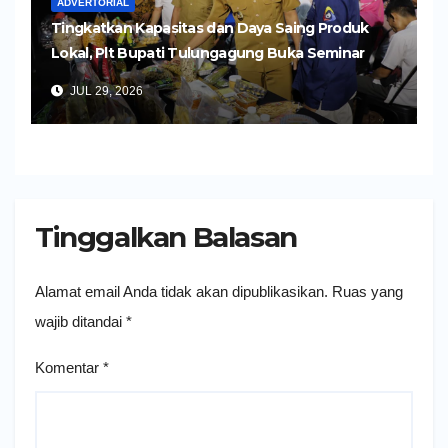
ADVERTORIAL
Tingkatkan Kapasitas dan Daya Saing Produk
Lokal, Plt Bupati Tulungagung Buka Seminar
Impor dan Ekspor Produk UMKM
JUL 29, 2026
Tinggalkan Balasan
Alamat email Anda tidak akan dipublikasikan.
Ruas yang
wajib ditandai
*
Komentar
*