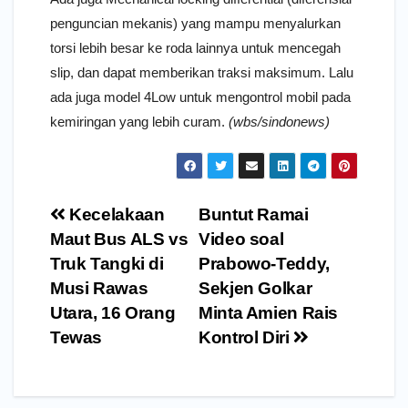
penguncian mekanis) yang mampu menyalurkan
torsi lebih besar ke roda lainnya untuk mencegah
slip, dan dapat memberikan traksi maksimum. Lalu
ada juga model 4Low untuk mengontrol mobil pada
kemiringan yang lebih curam.
(wbs/sindonews)
Navigasi
Kecelakaan
Buntut Ramai
pos
Maut Bus ALS vs
Video soal
Truk Tangki di
Prabowo-Teddy,
Musi Rawas
Sekjen Golkar
Utara, 16 Orang
Minta Amien Rais
Tewas
Kontrol Diri