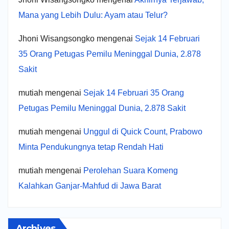
Mana yang Lebih Dulu: Ayam atau Telur?
Jhoni Wisangsongko
mengenai
Sejak 14 Februari
35 Orang Petugas Pemilu Meninggal Dunia, 2.878
Sakit
mutiah
mengenai
Sejak 14 Februari 35 Orang
Petugas Pemilu Meninggal Dunia, 2.878 Sakit
mutiah
mengenai
Unggul di Quick Count, Prabowo
Minta Pendukungnya tetap Rendah Hati
mutiah
mengenai
Perolehan Suara Komeng
Kalahkan Ganjar-Mahfud di Jawa Barat
Archives