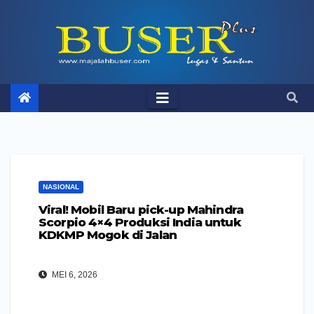
Skip
to
content
NASIONAL
Viral! Mobil Baru pick-up Mahindra
Scorpio 4×4 Produksi India untuk
KDKMP Mogok di Jalan
MEI 6, 2026