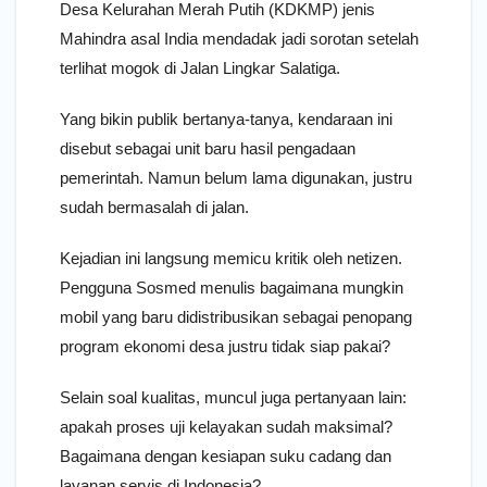
Desa Kelurahan Merah Putih (KDKMP) jenis
Mahindra asal India mendadak jadi sorotan setelah
terlihat mogok di Jalan Lingkar Salatiga.
Yang bikin publik bertanya-tanya, kendaraan ini
disebut sebagai unit baru hasil pengadaan
pemerintah. Namun belum lama digunakan, justru
sudah bermasalah di jalan.
Kejadian ini langsung memicu kritik oleh netizen.
Pengguna Sosmed menulis bagaimana mungkin
mobil yang baru didistribusikan sebagai penopang
program ekonomi desa justru tidak siap pakai?
Selain soal kualitas, muncul juga pertanyaan lain:
apakah proses uji kelayakan sudah maksimal?
Bagaimana dengan kesiapan suku cadang dan
layanan servis di Indonesia?