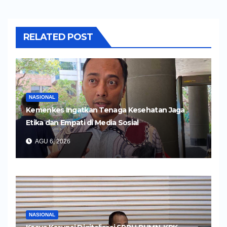
RELATED POST
NASIONAL
Kemenkes Ingatkan Tenaga Kesehatan Jaga
Etika dan Empati di Media Sosial
AGU 6, 2026
NASIONAL