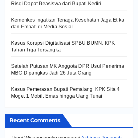
Risqi Dapat Beasiswa dari Bupati Kediri
Kemenkes Ingatkan Tenaga Kesehatan Jaga Etika
dan Empati di Media Sosial
Kasus Korupsi Digitalisasi SPBU BUMN, KPK
Tahan Tiga Tersangka
Setelah Putusan MK Anggota DPR Usul Penerima
MBG Dipangkas Jadi 26 Juta Orang
Kasus Pemerasan Bupati Pemalang: KPK Sita 4
Moge, 1 Mobil, Emas hingga Uang Tunai
Recent Comments
Jhoni Wisangsongko
mengenai
Akhirnya Terjawab,