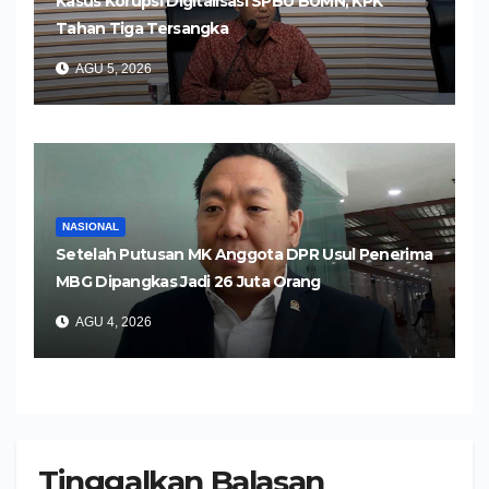
Kasus Korupsi Digitalisasi SPBU BUMN, KPK
Tahan Tiga Tersangka
AGU 5, 2026
NASIONAL
Setelah Putusan MK Anggota DPR Usul Penerima
MBG Dipangkas Jadi 26 Juta Orang
AGU 4, 2026
Tinggalkan Balasan