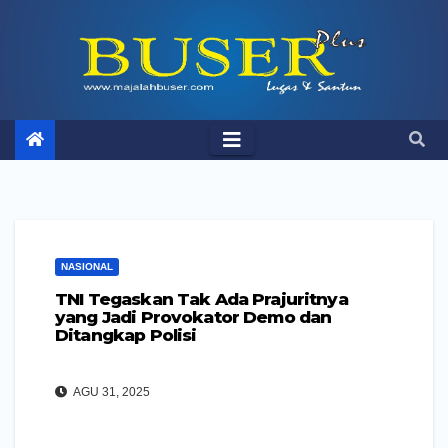
Skip
to
content
NASIONAL
TNI Tegaskan Tak Ada Prajuritnya
yang Jadi Provokator Demo dan
Ditangkap Polisi
AGU 31, 2025