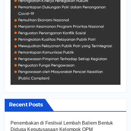
Recent Posts
Penembakan di Festival Lembah Baliem Bentuk
Diduga Keputusasaan Kelompok OPM