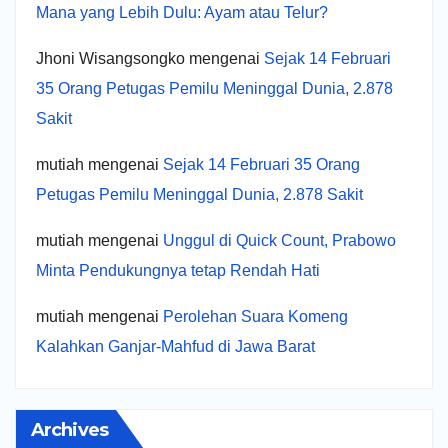
Mana yang Lebih Dulu: Ayam atau Telur?
Jhoni Wisangsongko
mengenai
Sejak 14 Februari
35 Orang Petugas Pemilu Meninggal Dunia, 2.878
Sakit
mutiah
mengenai
Sejak 14 Februari 35 Orang
Petugas Pemilu Meninggal Dunia, 2.878 Sakit
mutiah
mengenai
Unggul di Quick Count, Prabowo
Minta Pendukungnya tetap Rendah Hati
mutiah
mengenai
Perolehan Suara Komeng
Kalahkan Ganjar-Mahfud di Jawa Barat
Archives