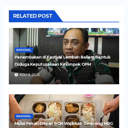
RELATED POST
NASIONAL
Penembakan di Festival Lembah Baliem Bentuk
Diduga Keputusasaan Kelompok OPM
AGU 9, 2026
NASIONAL
Mulai Pekan Depan BGN Wajibkan Ompreng MBG