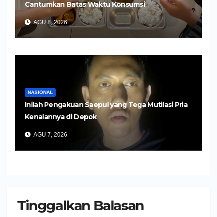
Cantumkan Batas Waktu Konsumsi
AGU 8, 2026
NASIONAL
Inilah Pengakuan Saepul yang Tega Mutilasi Pria
Kenalannya di Depok
AGU 7, 2026
Tinggalkan Balasan