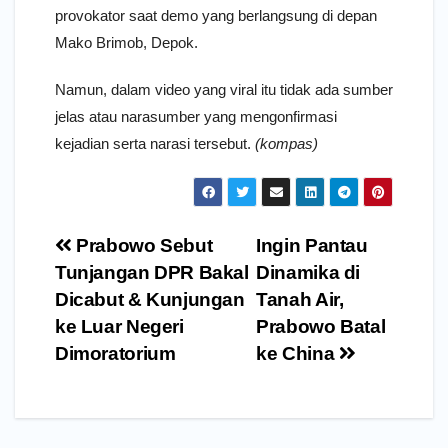
provokator saat demo yang berlangsung di depan
Mako Brimob, Depok.
Namun, dalam video yang viral itu tidak ada sumber
jelas atau narasumber yang mengonfirmasi
kejadian serta narasi tersebut.
(kompas)
Navigasi
Prabowo Sebut
Ingin Pantau
pos
Tunjangan DPR Bakal
Dinamika di
Dicabut & Kunjungan
Tanah Air,
ke Luar Negeri
Prabowo Batal
Dimoratorium
ke China