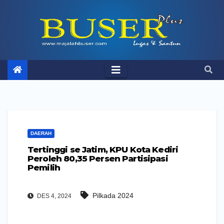
Skip
to
content
DAERAH
Tertinggi se Jatim, KPU Kota Kediri
Peroleh 80,35 Persen Partisipasi
Pemilih
Pilkada 2024
DES 4, 2024