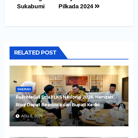
Sukabumi
Pilkada 2024
RELATED POST
DAERAH
Raih Medali Emas LKS Nasional 2026, Hamzah
Risqi Dapat Beasiswa dari Bupati Kediri
AGU 6, 2026