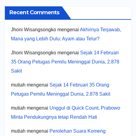
Recent Comments
Jhoni Wisangsongko
mengenai
Akhirnya Terjawab,
Mana yang Lebih Dulu: Ayam atau Telur?
Jhoni Wisangsongko
mengenai
Sejak 14 Februari
35 Orang Petugas Pemilu Meninggal Dunia, 2.878
Sakit
mutiah
mengenai
Sejak 14 Februari 35 Orang
Petugas Pemilu Meninggal Dunia, 2.878 Sakit
mutiah
mengenai
Unggul di Quick Count, Prabowo
Minta Pendukungnya tetap Rendah Hati
mutiah
mengenai
Perolehan Suara Komeng