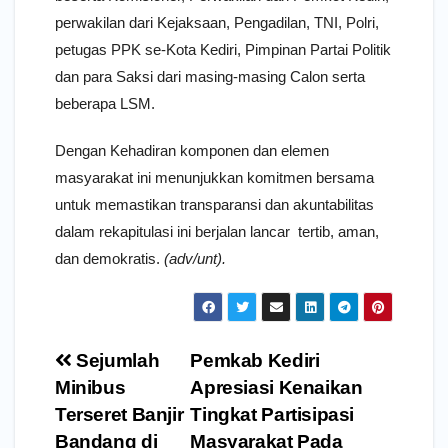
perwakilan dari Kejaksaan, Pengadilan, TNI, Polri,
petugas PPK se-Kota Kediri, Pimpinan Partai Politik
dan para Saksi dari masing-masing Calon serta
beberapa LSM.
Dengan Kehadiran komponen dan elemen
masyarakat ini menunjukkan komitmen bersama
untuk memastikan transparansi dan akuntabilitas
dalam rekapitulasi ini berjalan lancar tertib, aman,
dan demokratis.
(adv/unt).
Navigasi
Sejumlah
Pemkab Kediri
pos
Minibus
Apresiasi Kenaikan
Terseret Banjir
Tingkat Partisipasi
Bandang di
Masyarakat Pada