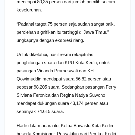
mencapai 80,35 persen dari jumlah pemilih secara
keseluruhan.
“Padahal target 75 persen saja sudah sangat baik,
perolehan signifikan itu tertinggi di Jawa Timur,”
ungkapnya dengan ekspresi riang.
Untuk diketahui, hasil resmi rekapitulasi
penghitungan suara dari KPU Kota Kediri, untuk
pasangan Vinanda Prameswati dan KH
Qowimuddin mendapat suara 56,82 persen atau
sebesar 98.205 suara. Sedangkan pasangan Ferry
Silviana Feronica dan Regina Nadya Suwono
mendapat dukungan suara 43,174 persen atau
sebanyak 74.615 suara.
Hadir dalam acara itu, Ketua Bawaslu Kota Kediri
beserta Komisioner, Perwakilan dari Pemkot Kediri,