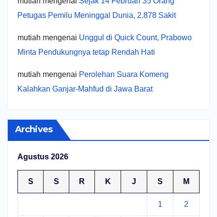
mutiah
mengenai
Sejak 14 Februari 35 Orang
Petugas Pemilu Meninggal Dunia, 2.878 Sakit
mutiah
mengenai
Unggul di Quick Count, Prabowo
Minta Pendukungnya tetap Rendah Hati
mutiah
mengenai
Perolehan Suara Komeng
Kalahkan Ganjar-Mahfud di Jawa Barat
Archives
Agustus 2026
S
S
R
K
J
S
M
1
2