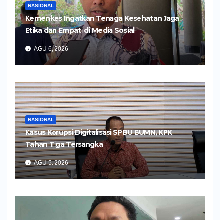
NASIONAL
Kemenkes Ingatkan Tenaga Kesehatan Jaga
Etika dan Empati di Media Sosial
AGU 6, 2026
NASIONAL
Kasus Korupsi Digitalisasi SPBU BUMN, KPK
Tahan Tiga Tersangka
AGU 5, 2026