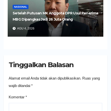
NASIONAL
Setelah Putusan MK Anggota DPR Usul Penerima
MBG Dipangkas Jadi 26 Juta Orang
AGU 4, 2026
Tinggalkan Balasan
Alamat email Anda tidak akan dipublikasikan.
Ruas yang
wajib ditandai
*
Komentar
*