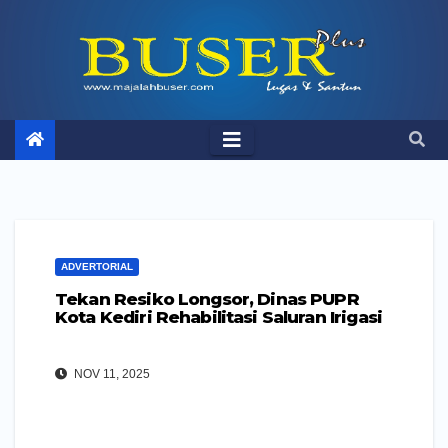
Skip
to
content
ADVERTORIAL
Tekan Resiko Longsor, Dinas PUPR
Kota Kediri Rehabilitasi Saluran Irigasi
NOV 11, 2025