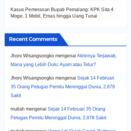
Kasus Pemerasan Bupati Pemalang: KPK Sita 4
Moge, 1 Mobil, Emas hingga Uang Tunai
Recent Comments
Jhoni Wisangsongko
mengenai
Akhirnya Terjawab,
Mana yang Lebih Dulu: Ayam atau Telur?
Jhoni Wisangsongko
mengenai
Sejak 14 Februari
35 Orang Petugas Pemilu Meninggal Dunia, 2.878
Sakit
mutiah
mengenai
Sejak 14 Februari 35 Orang
Petugas Pemilu Meninggal Dunia, 2.878 Sakit