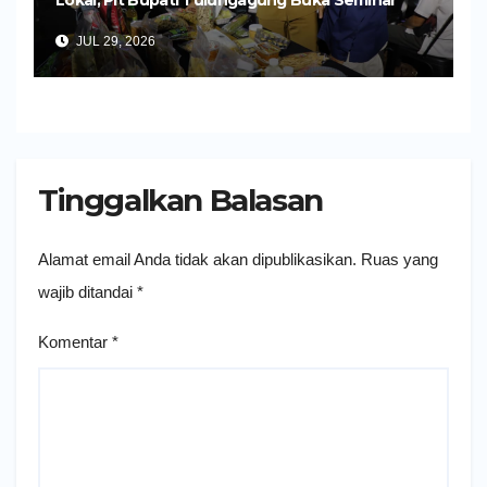
Impor dan Ekspor Produk UMKM
JUL 29, 2026
Tinggalkan Balasan
Alamat email Anda tidak akan dipublikasikan.
Ruas yang
wajib ditandai
*
Komentar
*