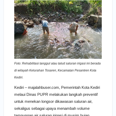
Foto: Rehabilitasi tanggul atau talud saluran irigasi ini berada
di wilayah Kelurahan Tosaren, Kecamatan Pesantren Kota
Kediri.
Kediri – majalahbuser.com, Pemerintah Kota Kediri
melaui Dinas PUPR melakukan langkah preventif
untuk menekan longsor dikawasan saluran air,
sekaligus sebagai upaya menambah volume
tampungan air saluran irigasi di musim hujan.