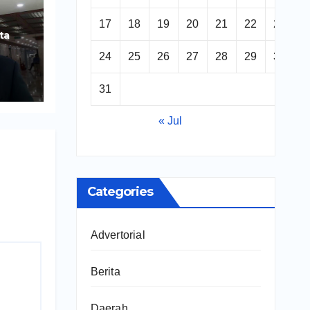
17
18
19
20
21
22
23
ta
24
25
26
27
28
29
30
ng
31
« Jul
Categories
Advertorial
Berita
Daerah