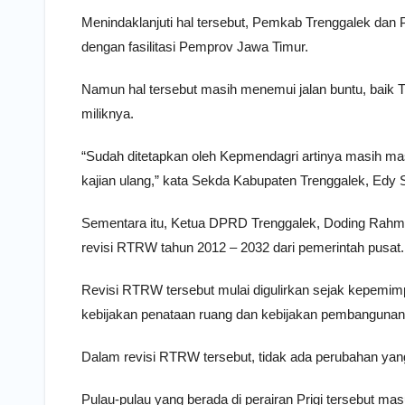
Menindaklanjuti hal tersebut, Pemkab Trenggalek da
dengan fasilitasi Pemprov Jawa Timur.
Namun hal tersebut masih menemui jalan buntu, baik 
miliknya.
“Sudah ditetapkan oleh Kepmendagri artinya masih mas
kajian ulang,” kata Sekda Kabupaten Trenggalek, Edy S
Sementara itu, Ketua DPRD Trenggalek, Doding Rahma
revisi RTRW tahun 2012 – 2032 dari pemerintah pusat.
Revisi RTRW tersebut mulai digulirkan sejak kepemimp
kebijakan penataan ruang dan kebijakan pembangunan d
Dalam revisi RTRW tersebut, tidak ada perubahan ya
Pulau-pulau yang berada di perairan Prigi tersebut m