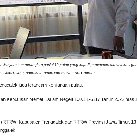
i Mulyanto menerangkan posisi 13 pulau yang terjadi pencatatan administrasi ga
(14/8/2024). (TribunMataraman.com/Sofyan Arif Candra)
enggalek juga terancam kehilangan pulau.
kan Keputusan Menteri Dalam Negeri 100.1.1-6117 Tahun 2022 masu
 (RTRW) Kabupaten Trenggalek dan RTRW Provinsi Jawa Timur, 13 
nggalek.