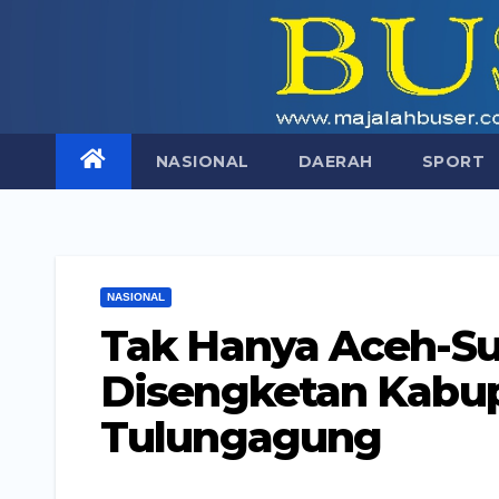
Skip
to
content
NASIONAL
DAERAH
SPORT
NASIONAL
Tak Hanya Aceh-Su
Disengketan Kabu
Tulungagung