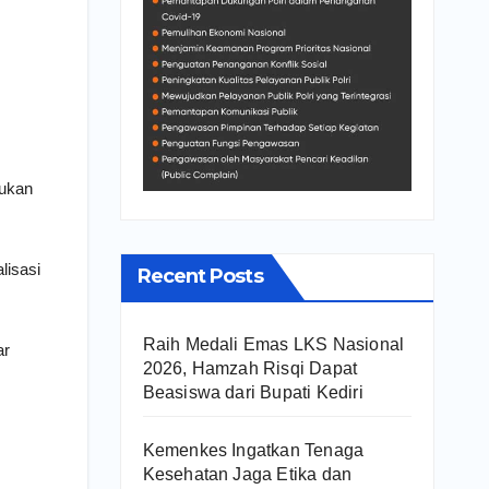
kukan
lisasi
Recent Posts
Raih Medali Emas LKS Nasional
ar
2026, Hamzah Risqi Dapat
Beasiswa dari Bupati Kediri
Kemenkes Ingatkan Tenaga
Kesehatan Jaga Etika dan