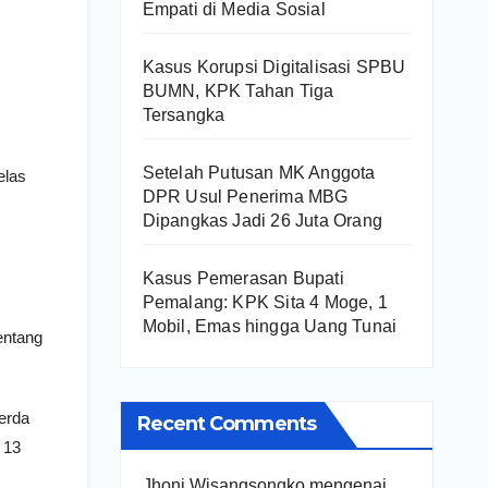
Empati di Media Sosial
Kasus Korupsi Digitalisasi SPBU
BUMN, KPK Tahan Tiga
Tersangka
Setelah Putusan MK Anggota
elas
DPR Usul Penerima MBG
Dipangkas Jadi 26 Juta Orang
Kasus Pemerasan Bupati
Pemalang: KPK Sita 4 Moge, 1
Mobil, Emas hingga Uang Tunai
entang
erda
Recent Comments
 13
Jhoni Wisangsongko
mengenai