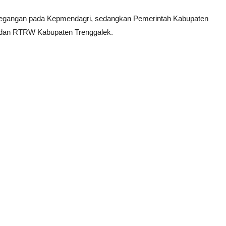
rpegangan pada Kepmendagri, sedangkan Pemerintah Kabupaten
 dan RTRW Kabupaten Trenggalek.