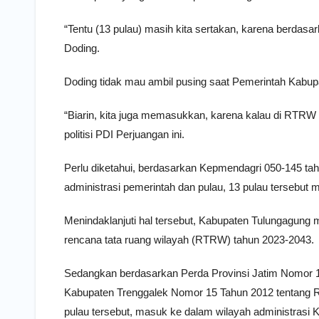
“Tentu (13 pulau) masih kita sertakan, karena berdasa
Doding.
Doding tidak mau ambil pusing saat Pemerintah Kab
“Biarin, kita juga memasukkan, karena kalau di RTRW p
politisi PDI Perjuangan ini.
Perlu diketahui, berdasarkan Kepmendagri 050-145 ta
administrasi pemerintah dan pulau, 13 pulau tersebut
Menindaklanjuti hal tersebut, Kabupaten Tulungagung
rencana tata ruang wilayah (RTRW) tahun 2023-2043.
Sedangkan berdasarkan Perda Provinsi Jatim Nomor 
Kabupaten Trenggalek Nomor 15 Tahun 2012 tentang
pulau tersebut, masuk ke dalam wilayah administrasi 