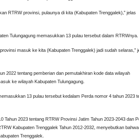
rkan RTRW provinsi, pulaunya di kita (Kabupaten Trenggalek),” jelas
upaten Tulungagung memasukkan 13 pulau tersebut dalam RTRWnya.
rovinsi masuk ke kita (Kabupaten Trenggalek) jadi sudah selaras,” j
hun 2022 tentang pemberian dan pemutakhiran kode data wilayah
 masuk ke wilayah Kabupaten Tulungagung.
 memasukkan 13 pulau tersebut kedalam Perda nomor 4 tahun 2023 t
10 Tahun 2023 tentang RTRW Provinsi Jatim Tahun 2023-2043 dan P
 RTRW Kabupaten Trenggalek Tahun 2012-2032, menyebutkan bahwa
Kabupaten Trenggalek.