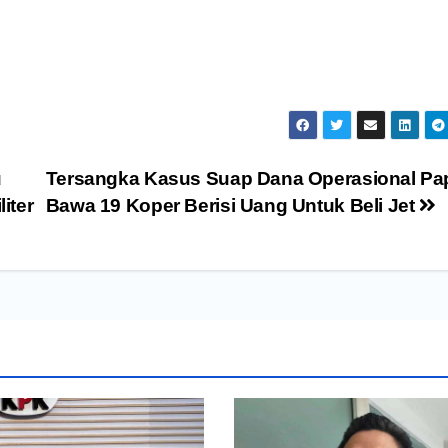
u
Tersangka Kasus Suap Dana Operasional Pa
iter
Bawa 19 Koper Berisi Uang Untuk Beli Jet