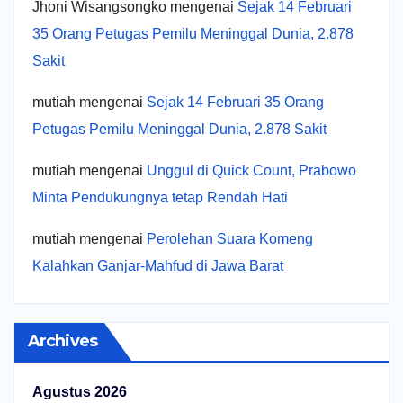
Jhoni Wisangsongko
mengenai
Sejak 14 Februari
35 Orang Petugas Pemilu Meninggal Dunia, 2.878
Sakit
mutiah
mengenai
Sejak 14 Februari 35 Orang
Petugas Pemilu Meninggal Dunia, 2.878 Sakit
mutiah
mengenai
Unggul di Quick Count, Prabowo
Minta Pendukungnya tetap Rendah Hati
mutiah
mengenai
Perolehan Suara Komeng
Kalahkan Ganjar-Mahfud di Jawa Barat
Archives
Agustus 2026