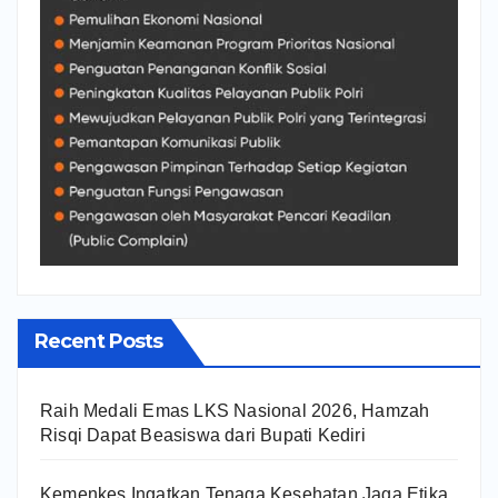
Recent Posts
Raih Medali Emas LKS Nasional 2026, Hamzah
Risqi Dapat Beasiswa dari Bupati Kediri
Kemenkes Ingatkan Tenaga Kesehatan Jaga Etika