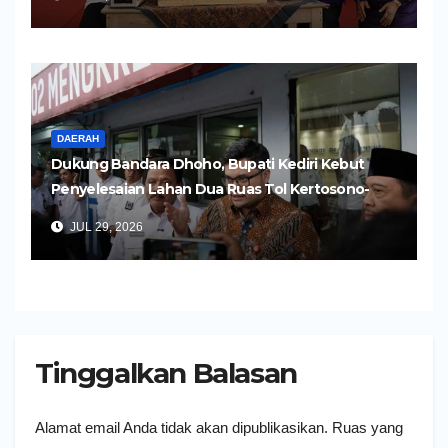
DAERAH
Dukung Bandara Dhoho, Bupati Kediri Kebut
Penyelesaian Lahan Dua Ruas Tol Kertosono-
Kediri
JUL 29, 2026
Tinggalkan Balasan
Alamat email Anda tidak akan dipublikasikan.
Ruas yang