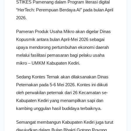
STIKES Pamenang dalam Program literasi digital
“HerTech: Perempuan Berdaya AI” pada bulan April
2026.
Pameran Produk Usaha Mikro akan digelar Dinas
Kopusmik antara bulan April-Mei 2026 sebagai
upaya mendorong pertumbuhan ekonomi daerah
melalui fasilitasi pemasaran bagi pelaku usaha
mikro – UMKM Kabupaten Kediri.
Sedang Kontes Ternak akan dilaksanakan Dinas
Peternakan pada 5-6 Mei 2026. Kontes ini diikuti
oleh perwakilan peternak dari 26 Kecamatan se-
Kabupaten Kediri yang menampilkan sapi dan
kambing unggulan hasil budidaya terbaiknya.
Semangat membangun Kabupaten Kediri juga turut
diwujudkan dalam Bulan Bhakti Gotong Royong