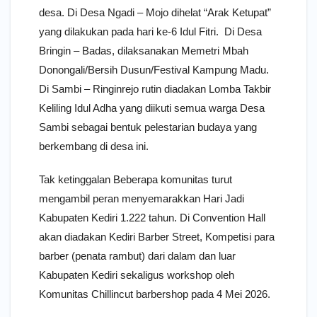
desa. Di Desa Ngadi – Mojo dihelat “Arak Ketupat”
yang dilakukan pada hari ke-6 Idul Fitri. Di Desa
Bringin – Badas, dilaksanakan Memetri Mbah
Donongali/Bersih Dusun/Festival Kampung Madu.
Di Sambi – Ringinrejo rutin diadakan Lomba Takbir
Keliling Idul Adha yang diikuti semua warga Desa
Sambi sebagai bentuk pelestarian budaya yang
berkembang di desa ini.
Tak ketinggalan Beberapa komunitas turut
mengambil peran menyemarakkan Hari Jadi
Kabupaten Kediri 1.222 tahun. Di Convention Hall
akan diadakan Kediri Barber Street, Kompetisi para
barber (penata rambut) dari dalam dan luar
Kabupaten Kediri sekaligus workshop oleh
Komunitas Chillincut barbershop pada 4 Mei 2026.