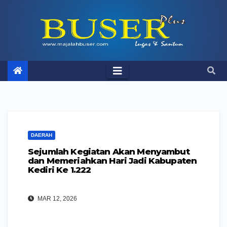
Skip
to
content
DAERAH
Sejumlah Kegiatan Akan Menyambut
dan Memeriahkan Hari Jadi Kabupaten
Kediri Ke 1.222
MAR 12, 2026