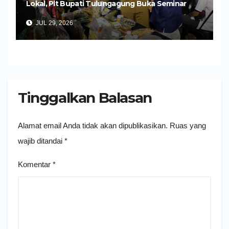
Lokal, Plt Bupati Tulungagung Buka Seminar
Impor dan Ekspor Produk UMKM
JUL 29, 2026
Tinggalkan Balasan
Alamat email Anda tidak akan dipublikasikan.
Ruas yang
wajib ditandai
*
Komentar
*