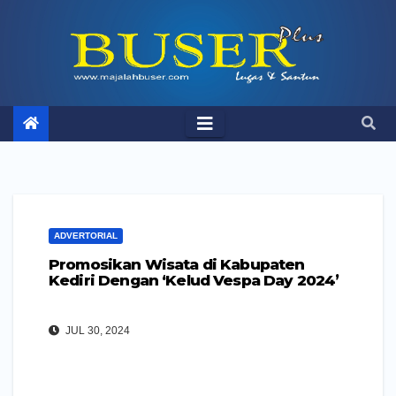
Skip
to
content
ADVERTORIAL
Promosikan Wisata di Kabupaten
Kediri Dengan ‘Kelud Vespa Day 2024’
JUL 30, 2024