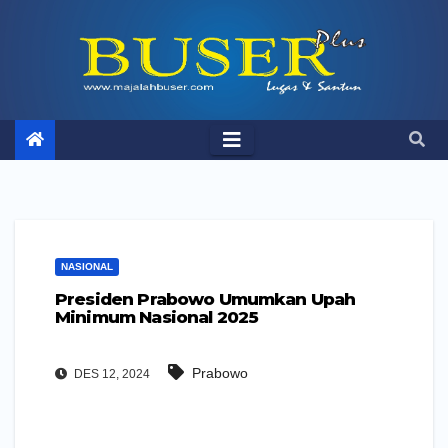
Skip
to
content
NASIONAL
Presiden Prabowo Umumkan Upah
Minimum Nasional 2025
Prabowo
DES 12, 2024