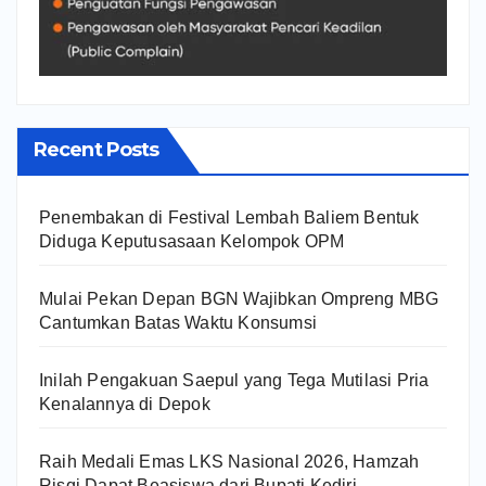
Recent Posts
Penembakan di Festival Lembah Baliem Bentuk
Diduga Keputusasaan Kelompok OPM
Mulai Pekan Depan BGN Wajibkan Ompreng MBG
Cantumkan Batas Waktu Konsumsi
Inilah Pengakuan Saepul yang Tega Mutilasi Pria
Kenalannya di Depok
Raih Medali Emas LKS Nasional 2026, Hamzah
Risqi Dapat Beasiswa dari Bupati Kediri