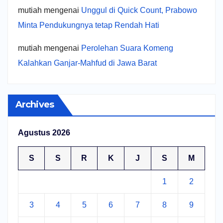
mutiah
mengenai
Unggul di Quick Count, Prabowo
Minta Pendukungnya tetap Rendah Hati
mutiah
mengenai
Perolehan Suara Komeng
Kalahkan Ganjar-Mahfud di Jawa Barat
Archives
Agustus 2026
S
S
R
K
J
S
M
1
2
3
4
5
6
7
8
9