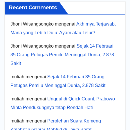
Recent Comments
Jhoni Wisangsongko
mengenai
Akhirnya Terjawab,
Mana yang Lebih Dulu: Ayam atau Telur?
Jhoni Wisangsongko
mengenai
Sejak 14 Februari
35 Orang Petugas Pemilu Meninggal Dunia, 2.878
Sakit
mutiah
mengenai
Sejak 14 Februari 35 Orang
Petugas Pemilu Meninggal Dunia, 2.878 Sakit
mutiah
mengenai
Unggul di Quick Count, Prabowo
Minta Pendukungnya tetap Rendah Hati
mutiah
mengenai
Perolehan Suara Komeng
Kalahkan Ganjar-Mahfud di Jawa Barat