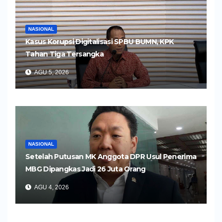
NASIONAL
Kasus Korupsi Digitalisasi SPBU BUMN, KPK
Tahan Tiga Tersangka
AGU 5, 2026
NASIONAL
Setelah Putusan MK Anggota DPR Usul Penerima
MBG Dipangkas Jadi 26 Juta Orang
AGU 4, 2026