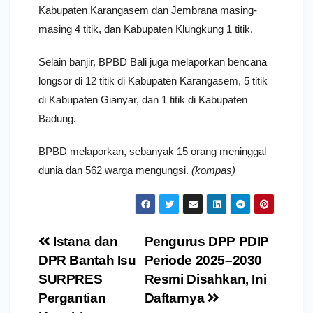
Kabupaten Karangasem dan Jembrana masing-
masing 4 titik, dan Kabupaten Klungkung 1 titik.
Selain banjir, BPBD Bali juga melaporkan bencana
longsor di 12 titik di Kabupaten Karangasem, 5 titik
di Kabupaten Gianyar, dan 1 titik di Kabupaten
Badung.
BPBD melaporkan, sebanyak 15 orang meninggal
dunia dan 562 warga mengungsi.
(kompas)
Navigasi
Istana dan
Pengurus DPP PDIP
pos
DPR Bantah Isu
Periode 2025–2030
SURPRES
Resmi Disahkan, Ini
Pergantian
Daftarnya