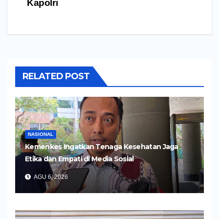
Kapolri
RELATED POST
NASIONAL
Kemenkes Ingatkan Tenaga Kesehatan Jaga
Etika dan Empati di Media Sosial
AGU 6, 2026