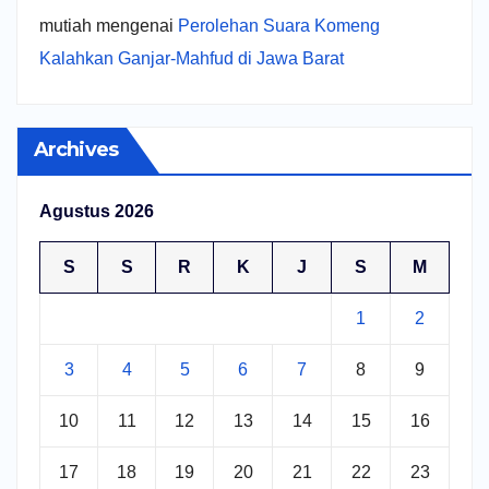
mutiah
mengenai
Perolehan Suara Komeng
Kalahkan Ganjar-Mahfud di Jawa Barat
Archives
Agustus 2026
S
S
R
K
J
S
M
1
2
3
4
5
6
7
8
9
10
11
12
13
14
15
16
17
18
19
20
21
22
23