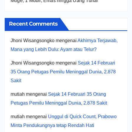
Moge, 1 Mobil, Emas hingga Uang Tunai
Recent Comments
Jhoni Wisangsongko
mengenai
Akhirnya Terjawab,
Mana yang Lebih Dulu: Ayam atau Telur?
Jhoni Wisangsongko
mengenai
Sejak 14 Februari
35 Orang Petugas Pemilu Meninggal Dunia, 2.878
Sakit
mutiah
mengenai
Sejak 14 Februari 35 Orang
Petugas Pemilu Meninggal Dunia, 2.878 Sakit
mutiah
mengenai
Unggul di Quick Count, Prabowo
Minta Pendukungnya tetap Rendah Hati