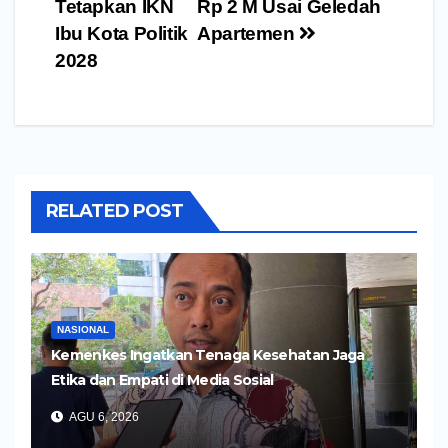
Tetapkan IKN
Rp 2 M Usai Geledah
Ibu Kota Politik
Apartemen
2028
RELATED POST
NASIONAL
Kemenkes Ingatkan Tenaga Kesehatan Jaga
Etika dan Empati di Media Sosial
AGU 6, 2026