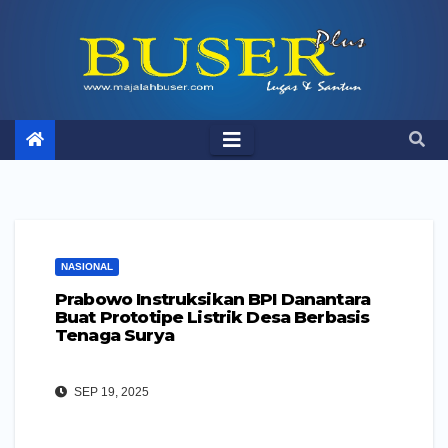
Skip
to
content
NASIONAL
Prabowo Instruksikan BPI Danantara
Buat Prototipe Listrik Desa Berbasis
Tenaga Surya
SEP 19, 2025