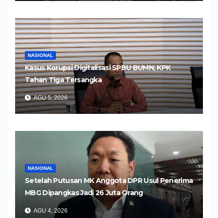
NASIONAL
Kasus Korupsi Digitalisasi SPBU BUMN, KPK
Tahan Tiga Tersangka
AGU 5, 2026
NASIONAL
Setelah Putusan MK Anggota DPR Usul Penerima
MBG Dipangkas Jadi 26 Juta Orang
AGU 4, 2026