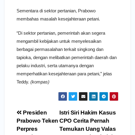
Sementara di sektor pertanian, Prabowo
membahas masalah kesejahteraan petani.
“Di sektor pertanian, pemerintah akan segera
mengambil kebijakan untuk menyelesaikan
berbagai permasalahan terkait singkong dan
tapioka, dengan melibatkan pemerintah daerah dan
pelaku industri, serta utamanya dengan
memperhatikan kesejahteraan para petani,” jelas
Teddy.
(kompas)
Navigasi
Presiden
Istri Siri Hakim Kasus
pos
Prabowo Teken
CPO Cerita Pernah
Perpres
Temukan Uang Valas