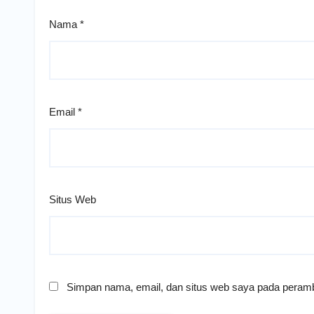
Nama
*
Email
*
Situs Web
Simpan nama, email, dan situs web saya pada peramb