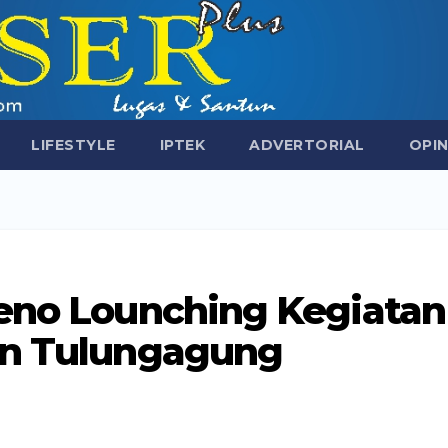
LIFESTYLE
IPTEK
ADVERTORIAL
OPIN
seno Lounching Kegiatan
en Tulungagung