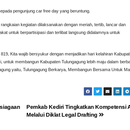
kepada pengunjung car free day yang beruntung.
rangkaian kegiatan dilaksanakan dengan meriah, tertib, lancar dan
t untuk berpartisipasi dan terlibat langsung didalamnya untuk
819, Kita wajib bersyukur dengan menjadikan hari kelahiran Kabupa
asi, untuk membangun Kabupaten Tulungagung lebih maju dalam berb
ngagung yaitu, Tulungagung Berkarya, Membangun Bersama Untuk Maj
psiagaan
Pemkab Kediri Tingkatkan Kompetensi
Melalui Diklat Legal Drafting