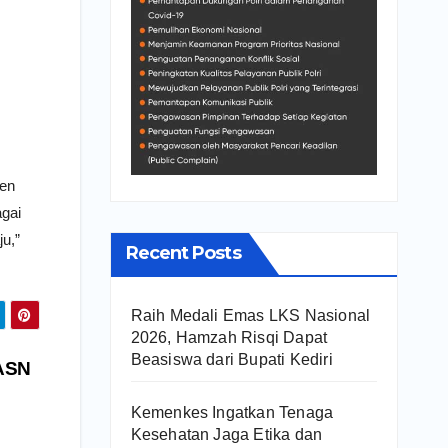
ten
agai
u,”
Recent Posts
Raih Medali Emas LKS Nasional
2026, Hamzah Risqi Dapat
Beasiswa dari Bupati Kediri
 ASN
Kemenkes Ingatkan Tenaga
Kesehatan Jaga Etika dan