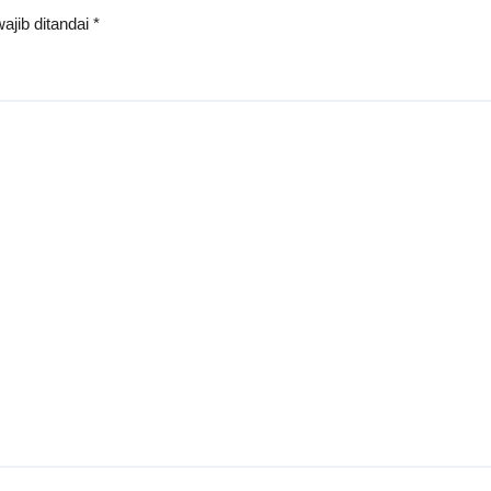
ajib ditandai
*