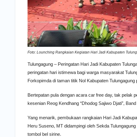
Foto: Lounching Rangkaian Kegiatan Hari Jadi Kabupaten Tulung
Tulungagung – Peringatan Hari Jadi Kabupaten Tulung
peringatan hari istimewa bagi warga masyarakat Tulung
Forkopimda di taman titik Nol Kabupaten Tulungagung
Bertepatan pula dengan acara car free day, tak pelak
kesenian Reog Kendhang “Dhodog Sajiwo Djati”, Band
Yang menarik, pembukaan rangkaian Hari Jadi Kabupate
Heru Suseno, MT didampingi oleh Sekda Tulungagung 
tombol bel sirine.