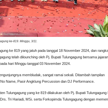
agung ke-819. Minggu, 3/11.
agung ke 819 yang jatuh pada tanggal 18 November 2024, dan rangk
agung telah dilounching oleh Pj. Bupati Tulungagung bersama jajara
 pada hari Minggu tanggal 03 November 2024.
 pengunjungnya membludak, sangat ramai sekali. Ditambah tampilan
 No Name, Pasir Angklung Percussion dan DJ Performance.
n Tulungagung yang ke 819 dilakukan oleh Pj. Bupati Tulungagung Dr
Drs. Tri Hariadi, MSi. serta Forkopimda Tulungagung dengan memen