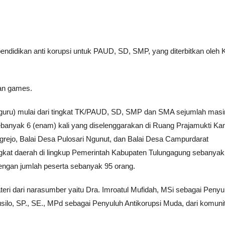
endidikan anti korupsi untuk PAUD, SD, SMP, yang diterbitkan oleh
 dan games.
k (guru) mulai dari tingkat TK/PAUD, SD, SMP dan SMA sejumlah masi
banyak 6 (enam) kali yang diselenggarakan di Ruang Prajamukti Kan
grejo, Balai Desa Pulosari Ngunut, dan Balai Desa Campurdarat
kat daerah di lingkup Pemerintah Kabupaten Tulungagung sebanyak 
dengan jumlah peserta sebanyak 95 orang.
ateri dari narasumber yaitu Dra. Imroatul Mufidah, MSi sebagai Penyu
silo, SP., SE., MPd sebagai Penyuluh Antikorupsi Muda, dari komuni