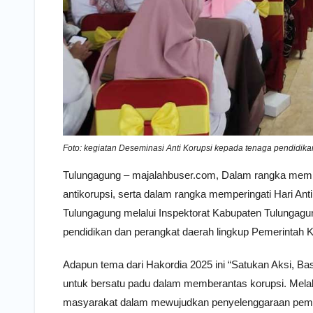
Foto: kegiatan Deseminasi Anti Korupsi kepada tenaga pendidik
Tulungagung – majalahbuser.com, Dalam rangka memba
antikorupsi, serta dalam rangka memperingati Hari A
Tulungagung melalui Inspektorat Kabupaten Tulungag
pendidikan dan perangkat daerah lingkup Pemerintah 
Adapun tema dari Hakordia 2025 ini “Satukan Aksi, 
untuk bersatu padu dalam memberantas korupsi. Melalui
masyarakat dalam mewujudkan penyelenggaraan pemerin