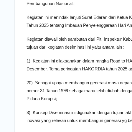
Pembangunan Nasional.
Kegiatan ini menindak lanjuti Surat Edaran dari Ketu
Tahun 2025 tentang Imbauan Penyelenggaraan Hari Ant
Kegiatan diawali oleh sambutan dari Plt. Inspektur 
tujuan dari kegiatan desiminasi ini yaitu antara lain :
1). Kegiatan ini dilaksanakan dalam rangka Road to HA
Desember. Tema peringatan HAKORDIA tahun 2025 a
20). Sebagai upaya membangun generasi masa depan y
nomor 31 Tahun 1999 sebagaimana telah diubah deng
Pidana Korupsi;
3). Konsep Diseminasi ini digunakan dengan tujuan akhi
inovasi yang relevan untuk membangun generasi yg beri