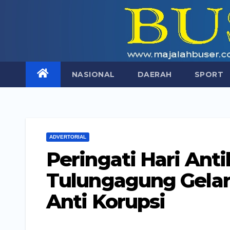
Skip
to
content
NASIONAL
DAERAH
SPORT
ADVERTORIAL
Peringati Hari Ant
Tulungagung Gelar
Anti Korupsi