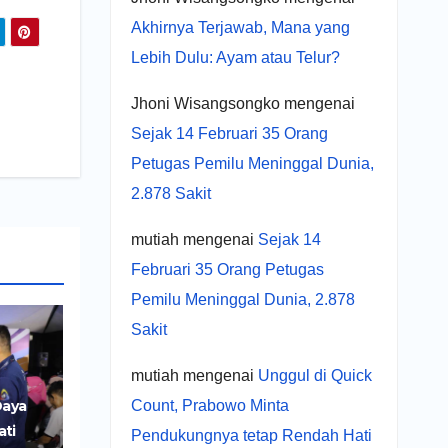
Akhirnya Terjawab, Mana yang
Lebih Dulu: Ayam atau Telur?
Jhoni Wisangsongko
mengenai
Sejak 14 Februari 35 Orang
Petugas Pemilu Meninggal Dunia,
2.878 Sakit
mutiah
mengenai
Sejak 14
Februari 35 Orang Petugas
Pemilu Meninggal Dunia, 2.878
Sakit
mutiah
mengenai
Unggul di Quick
Count, Prabowo Minta
Daya
ati
Pendukungnya tetap Rendah Hati