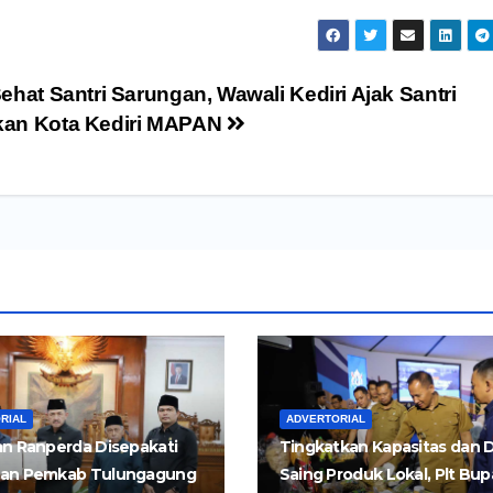
ehat Santri Sarungan, Wawali Kediri Ajak Santri
an Kota Kediri MAPAN
RIAL
ADVERTORIAL
n Ranperda Disepakati
Tingkatkan Kapasitas dan 
an Pemkab Tulungagung
Saing Produk Lokal, Plt Bup