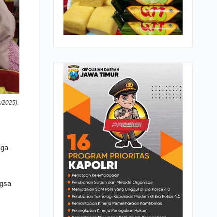
/2025).
aga
ngsa