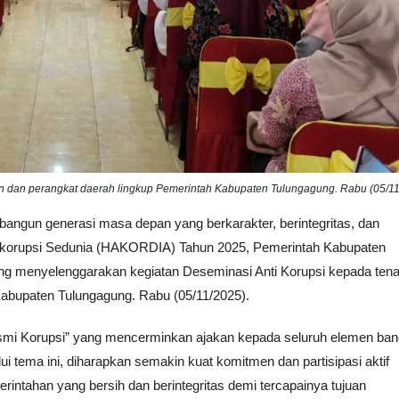
an dan perangkat daerah lingkup Pemerintah Kabupaten Tulungagung. Rabu (05/11
ngun generasi masa depan yang berkarakter, berintegritas, dan
ntikorupsi Sedunia (HAKORDIA) Tahun 2025, Pemerintah Kabupaten
ung menyelenggarakan kegiatan Deseminasi Anti Korupsi kepada ten
Kabupaten Tulungagung. Rabu (05/11/2025).
Basmi Korupsi” yang mencerminkan ajakan kepada seluruh elemen ba
 tema ini, diharapkan semakin kuat komitmen dan partisipasi aktif
tahan yang bersih dan berintegritas demi tercapainya tujuan