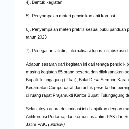
4). Bentuk kegiatan :
5). Penyampaian materi pendidikan anti korupsi
6). Penyampaian materi praktis sesuai buku panduan p
tahun 2023
7). Penegasan jati diri, internalisasi tugas inti, diskusi
Adapun sasaran dari kegiatan ini dari tenaga pendidi
masing kegiatan 85 orang peserta dan dilaksanakan se
Bupati Tulungagung (2 kali), Balai Desa Sembon Karan
Kecamatan Campurdarat dan untuk peserta dari perang
di ruang rapat Prajamukti Kantor Bupati Tulungagung 
Selanjutnya acara desiminasi ini dilanjutkan dengan m
Antikorupsi Pertama, dari komunitas Jatim PAK dan Su
Jatim PAK.
(unt/adv)