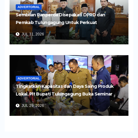
ADVERTORIAL
Sembilan Ranperda Disepakati DPRD dan
Pemkab Tulungagung Untuk Perkuat
Pembangunan Daerah
JUL 31, 2026
ADVERTORIAL
Tingkatkan Kapasitas dan Daya Saing Produk
Lokal, Plt Bupati Tulungagung Buka Seminar
Impor dan Ekspor Produk UMKM
JUL 29, 2026