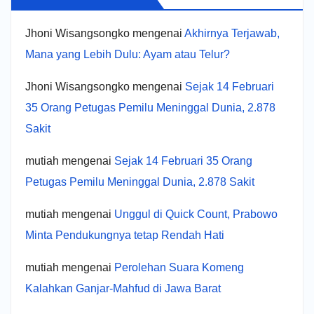
Jhoni Wisangsongko
mengenai
Akhirnya Terjawab,
Mana yang Lebih Dulu: Ayam atau Telur?
Jhoni Wisangsongko
mengenai
Sejak 14 Februari
35 Orang Petugas Pemilu Meninggal Dunia, 2.878
Sakit
mutiah
mengenai
Sejak 14 Februari 35 Orang
Petugas Pemilu Meninggal Dunia, 2.878 Sakit
mutiah
mengenai
Unggul di Quick Count, Prabowo
Minta Pendukungnya tetap Rendah Hati
mutiah
mengenai
Perolehan Suara Komeng
Kalahkan Ganjar-Mahfud di Jawa Barat