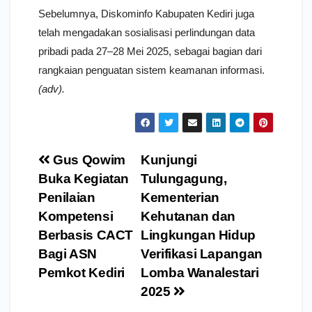
Sebelumnya, Diskominfo Kabupaten Kediri juga
telah mengadakan sosialisasi perlindungan data
pribadi pada 27–28 Mei 2025, sebagai bagian dari
rangkaian penguatan sistem keamanan informasi.
(adv).
Navigasi
Gus Qowim
Kunjungi
pos
Buka Kegiatan
Tulungagung,
Penilaian
Kementerian
Kompetensi
Kehutanan dan
Berbasis CACT
Lingkungan Hidup
Bagi ASN
Verifikasi Lapangan
Pemkot Kediri
Lomba Wanalestari
2025