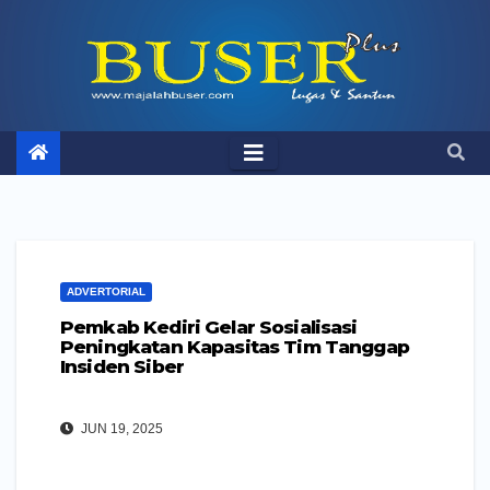
Skip
to
content
ADVERTORIAL
Pemkab Kediri Gelar Sosialisasi
Peningkatan Kapasitas Tim Tanggap
Insiden Siber
JUN 19, 2025