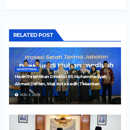
RELATED POST
ADVERTORIAL
Hadiri Pelantikan Direktur RS Muhammadiyah
Ahmad Dahlan, Wali Kota Kediri Tekankan
Pelayanan Kesehatan yang Humanis
AGU 2, 2026