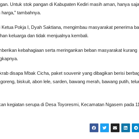
ngan. Untuk stok pangan di Kabupaten Kediri masih aman, hanya saj
n harga,” tambahnya.
i Ketua Pokja I, Dyah Saktiana, mengimbau masyarakat penerima b
han keluarga dan tidak menjualnya kembali.
emberikan kebahagiaan serta meringankan beban masyarakat kurang
ngkapnya.
rab disapa Mbak Cicha, paket souvenir yang dibagikan berisi berba
oreng, biskuit, abon lele, sarden, bawang merah, bawang putih, telur
tkan kegiatan serupa di Desa Toyoresmi, Kecamatan Ngasem pada 1