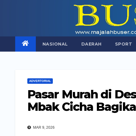
Skip
to
content
NASIONAL
DAERAH
SPORT
ADVERTORIAL
Pasar Murah di Des
Mbak Cicha Bagik
MAR 9, 2026