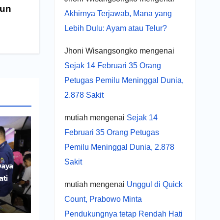
hun
Akhirnya Terjawab, Mana yang
Lebih Dulu: Ayam atau Telur?
Jhoni Wisangsongko
mengenai
Sejak 14 Februari 35 Orang
Petugas Pemilu Meninggal Dunia,
2.878 Sakit
mutiah
mengenai
Sejak 14
Februari 35 Orang Petugas
Pemilu Meninggal Dunia, 2.878
Sakit
Daya
ati
mutiah
mengenai
Unggul di Quick
r
Count, Prabowo Minta
UMKM
Pendukungnya tetap Rendah Hati