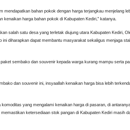
m mendapatkan bahan pokok dengan harga terjangkau menjelang le
ian kenaikan harga bahan pokok di Kabupaten Kediri,” katanya.
salah satu desa yang terletak diujung utara Kabupaten Kediri, Ol
 ini diharapkan dapat membantu masyarakat sekaligus menjaga stab
00 paket sembako dan souvenir kepada warga kurang mampu serta pa
ko dan souvenir ini, insyaallah kenaikan harga bisa lebih terkendal
omoditas yang mengalami kenaikan harga di pasaran, di antaranya 
a memastikan ketersediaan stok pangan di Kabupaten Kediri masih d