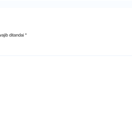
ajib ditandai
*