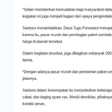
“Selain memberikan kemudahan bagi masyarakat dala
kegiatan ini juga menjadi bagian dari upaya pengendal
Santoso menambahkan, Desa Tugu Purwoasri merupakan 
karena itu, pasar murah dan pembagian paket sembako
harga di daerah tersebut.
Dalam kegiatan tersebut, juga dibagikan sebanyak 2
lansia.
“Dengan adanya pasar murah dan pemberian paket semba
jelasnya.
Santoso dalam kesempatan itu menyebutkan beberapa k
cabai, dan daging ayam ras. Meski demikian, pihakny
kondisi aman.