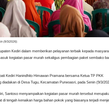
n (9/3/2026).
upaten Kediri dalam memberikan pelayanan terbaik kepada masyara
rmasuk kegiatan pasar murah sekaligus pembagian paket sembako ba
Bupati Kediri Hanindhito Himawan Pramana bersama Ketua TP PKK
ng diadakan di Desa Tugu, Kecamatan Purwoasri, pada Senin (9/3/202
ri, Santoso menyampaikan kegiatan pasar murah tersebut merupak
t di tengah kenaikan harga bahan pokok yang biasanya terjadi menj