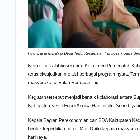
Foto: pasar murah di Desa Tugu, Kecamatan Purwoasri, pada Seni
Kediri – majalahbuser.com, Komitmen Pemerintah Kab
terus diwujudkan melalui berbagai program nyata. Te
masyarakat di Bulan Ramadan ini.
Kegiatan tersebut menjadi bentuk kolaborasi antara 
Kabupaten Kediri Eriani Annisa Hanindhito. Seperti ya
Kepala Bagian Perekonomian dan SDA Kabupaten Kedi
bentuk kepedulian bupati Mas Dhito kepada masyaraka
hari raya.