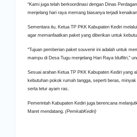
“Kami juga telah berkoordinasi dengan Dinas Perdaga
menjelang hari raya memang biasanya terjadi kenaika
Sementara itu, Ketua TP PKK Kabupaten Kediri melalu
agar memanfaatkan paket yang diberikan untuk kebutu
“Tujuan pemberian paket souvenir ini adalah untuk m
mampu di Desa Tugu menjelang Hari Raya Idulfitri,” u
Sesuai arahan Ketua TP PKK Kabupaten Kediri yang ak
kebutuhan pokok rumah tangga, seperti beras, minyak g
serta telur ayam ras.
Pemerintah Kabupaten Kediri juga berencana melanju
Maret mendatang.
(PemkabKediri)