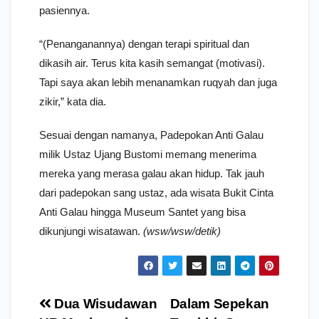
pasiennya.
“(Penanganannya) dengan terapi spiritual dan
dikasih air. Terus kita kasih semangat (motivasi).
Tapi saya akan lebih menanamkan ruqyah dan juga
zikir,” kata dia.
Sesuai dengan namanya, Padepokan Anti Galau
milik Ustaz Ujang Bustomi memang menerima
mereka yang merasa galau akan hidup. Tak jauh
dari padepokan sang ustaz, ada wisata Bukit Cinta
Anti Galau hingga Museum Santet yang bisa
dikunjungi wisatawan.
(wsw/wsw/detik)
Navigasi
Dua Wisudawan
Dalam Sepekan