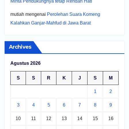
Minta Pendukungnya tetap Rendah Hati
mutiah
mengenai
Perolehan Suara Komeng
Kalahkan Ganjar-Mahfud di Jawa Barat
Archives
Agustus 2026
S
S
R
K
J
S
M
1
2
3
4
5
6
7
8
9
10
11
12
13
14
15
16