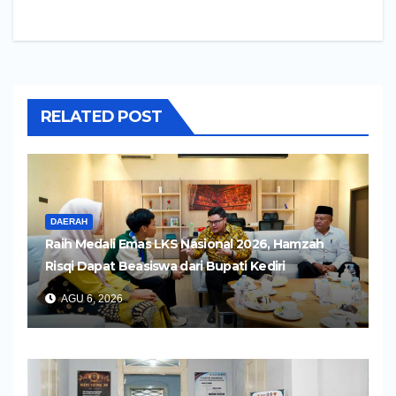
RELATED POST
DAERAH
Raih Medali Emas LKS Nasional 2026, Hamzah
Risqi Dapat Beasiswa dari Bupati Kediri
AGU 6, 2026