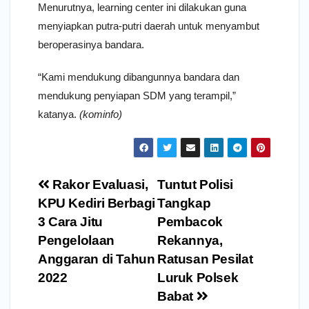
Menurutnya, learning center ini dilakukan guna
menyiapkan putra-putri daerah untuk menyambut
beroperasinya bandara.
“Kami mendukung dibangunnya bandara dan
mendukung penyiapan SDM yang terampil,”
katanya.
(kominfo)
Navigasi
Rakor Evaluasi,
Tuntut Polisi
pos
KPU Kediri Berbagi
Tangkap
3 Cara Jitu
Pembacok
Pengelolaan
Rekannya,
Anggaran di Tahun
Ratusan Pesilat
2022
Luruk Polsek
Babat