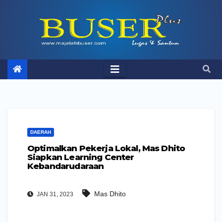
Skip
to
content
DAERAH
Optimalkan Pekerja Lokal, Mas Dhito
Siapkan Learning Center
Kebandarudaraan
Mas Dhito
JAN 31, 2023