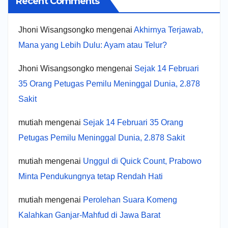
Recent Comments
Jhoni Wisangsongko
mengenai
Akhirnya Terjawab,
Mana yang Lebih Dulu: Ayam atau Telur?
Jhoni Wisangsongko
mengenai
Sejak 14 Februari
35 Orang Petugas Pemilu Meninggal Dunia, 2.878
Sakit
mutiah
mengenai
Sejak 14 Februari 35 Orang
Petugas Pemilu Meninggal Dunia, 2.878 Sakit
mutiah
mengenai
Unggul di Quick Count, Prabowo
Minta Pendukungnya tetap Rendah Hati
mutiah
mengenai
Perolehan Suara Komeng
Kalahkan Ganjar-Mahfud di Jawa Barat