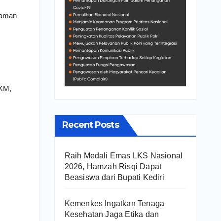
laman
MKM,
Recent Posts
Raih Medali Emas LKS Nasional
2026, Hamzah Risqi Dapat
Beasiswa dari Bupati Kediri
Kemenkes Ingatkan Tenaga
Kesehatan Jaga Etika dan