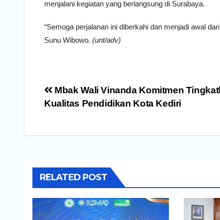
menjalani kegiatan yang berlangsung di Surabaya.
“Semoga perjalanan ini diberkahi dan menjadi awal dar
Sunu Wibowo.
(unt/adv)
Navigasi
Mbak Wali Vinanda Komitmen Tingkat
pos
Kualitas Pendidikan Kota Kediri
RELATED POST