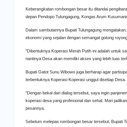
Keberangkatan rombongan besar itu ditandai pengibar
depan Pendopo Tulungagung, Kongas Arum Kusumani
Dalam sambutannya Bupati Tulungagung mengatakan,
ekonomi yang sejalan dengan semangat gotong royong d
“Dibentuknya Koperasi Merah Putih ini adalah untuk
nantinya Desa akan memiliki akses yang lebih luas terh
Bupati Gatot Sunu Wibowo juga berharap agar partisipa
terbentuknya Koperasi-Koperasi unggul disetiap Desa.
“Dengan bekal dari dialog tersebut, saya ingin pan
koperasi desa yang profesional dan sehat. Mari jadik
pesannya.
Sebelum melepas rombongan besar tersebut, Bupati T