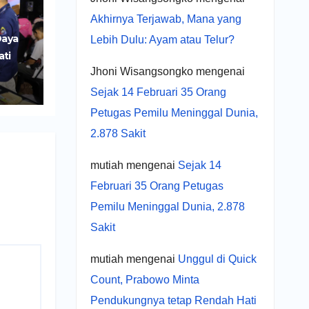
Akhirnya Terjawab, Mana yang
Daya
Lebih Dulu: Ayam atau Telur?
ati
Jhoni Wisangsongko
mengenai
r
UMKM
Sejak 14 Februari 35 Orang
Petugas Pemilu Meninggal Dunia,
2.878 Sakit
mutiah
mengenai
Sejak 14
Februari 35 Orang Petugas
Pemilu Meninggal Dunia, 2.878
Sakit
mutiah
mengenai
Unggul di Quick
Count, Prabowo Minta
Pendukungnya tetap Rendah Hati