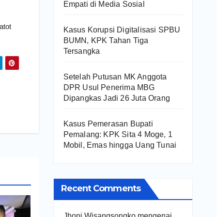
Empati di Media Sosial
atot
Kasus Korupsi Digitalisasi SPBU
BUMN, KPK Tahan Tiga
Tersangka
Setelah Putusan MK Anggota
DPR Usul Penerima MBG
Dipangkas Jadi 26 Juta Orang
Kasus Pemerasan Bupati
Pemalang: KPK Sita 4 Moge, 1
Mobil, Emas hingga Uang Tunai
Recent Comments
Jhoni Wisangsongko
mengenai