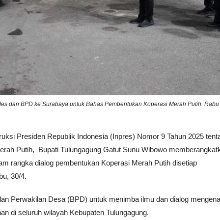
es dan BPD ke Surabaya untuk Bahas Pembentukan Koperasi Merah Putih. Rabu
ruksi Presiden Republik Indonesia (Inpres) Nomor 9 Tahun 2025 tent
erah Putih, Bupati Tulungagung Gatut Sunu Wibowo memberangkat
m rangka dialog pembentukan Koperasi Merah Putih disetiap
u, 30/4.
adan Perwakilan Desa (BPD) untuk menimba ilmu dan dialog mengena
han di seluruh wilayah Kebupaten Tulungagung.