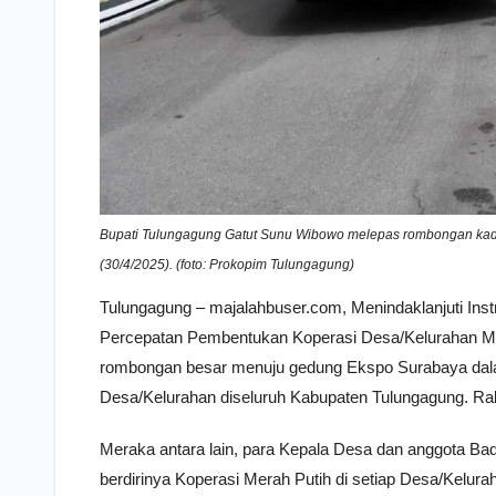
Bupati Tulungagung Gatut Sunu Wibowo melepas rombongan kad
(30/4/2025). (foto: Prokopim Tulungagung)
Tulungagung – majalahbuser.com, Menindaklanjuti Inst
Percepatan Pembentukan Koperasi Desa/Kelurahan M
rombongan besar menuju gedung Ekspo Surabaya dala
Desa/Kelurahan diseluruh Kabupaten Tulungagung. Rab
Meraka antara lain, para Kepala Desa dan anggota B
berdirinya Koperasi Merah Putih di setiap Desa/Kelura