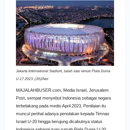
Jakarta International Stadium, salah satu venue Piala Dunia
U-17 2023. (JIS)/Net
MAJALAHBUSER.com, Media Israel, Jerusalem
Post, sempat menyebut Indonesia sebagai negara
terbelakang pada medio April 2023. Penilaian itu
muncul perihal adanya penolakan kepada Timnas
Israel U-20 hingga berujung dicabutnya status
Indonesia sebagai tuan rumah Piala Dunia U-20