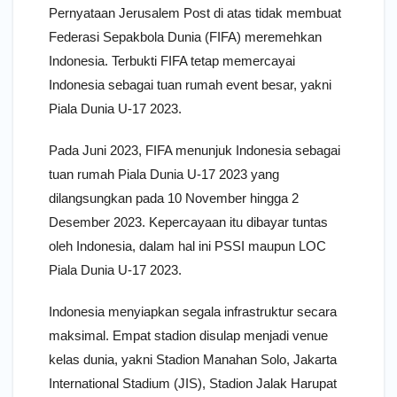
Pernyataan Jerusalem Post di atas tidak membuat
Federasi Sepakbola Dunia (FIFA) meremehkan
Indonesia. Terbukti FIFA tetap memercayai
Indonesia sebagai tuan rumah event besar, yakni
Piala Dunia U-17 2023.
Pada Juni 2023, FIFA menunjuk Indonesia sebagai
tuan rumah Piala Dunia U-17 2023 yang
dilangsungkan pada 10 November hingga 2
Desember 2023. Kepercayaan itu dibayar tuntas
oleh Indonesia, dalam hal ini PSSI maupun LOC
Piala Dunia U-17 2023.
Indonesia menyiapkan segala infrastruktur secara
maksimal. Empat stadion disulap menjadi venue
kelas dunia, yakni Stadion Manahan Solo, Jakarta
International Stadium (JIS), Stadion Jalak Harupat