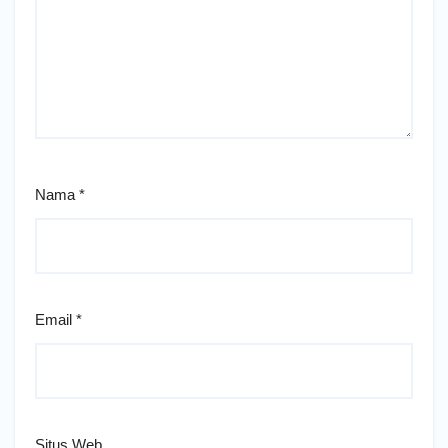
Nama
*
Email
*
Situs Web