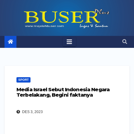
Skip
to
content
SPORT
Media Israel Sebut Indonesia Negara
Terbelakang, Begini faktanya
DES 3, 2023