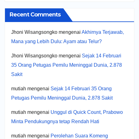
Recent Comments
Jhoni Wisangsongko
mengenai
Akhirnya Terjawab,
Mana yang Lebih Dulu: Ayam atau Telur?
Jhoni Wisangsongko
mengenai
Sejak 14 Februari
35 Orang Petugas Pemilu Meninggal Dunia, 2.878
Sakit
mutiah
mengenai
Sejak 14 Februari 35 Orang
Petugas Pemilu Meninggal Dunia, 2.878 Sakit
mutiah
mengenai
Unggul di Quick Count, Prabowo
Minta Pendukungnya tetap Rendah Hati
mutiah
mengenai
Perolehan Suara Komeng