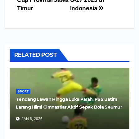
Timur
Indonesia
RELATED POST
SPORT
Tendang Lawan Hingga Luka Parah, PSSI Jatim
Larang Hilmi Gimnastiar Aktif Sepak Bola Seumur
Hidup
JAN 6, 2026