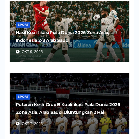
SPORT
Hasil Kualifikasi Piala Dunia 2026 Zona Asia,
Indonesia 2-3 Arab Saudi
OKT 9, 2025
SPORT
Putaran Ke-4 Grup B Kualifikasi Piala Dunia 2026
Zona Asia, Arab Saudi Diuntungkan 2 Hal
OKT 7, 2025