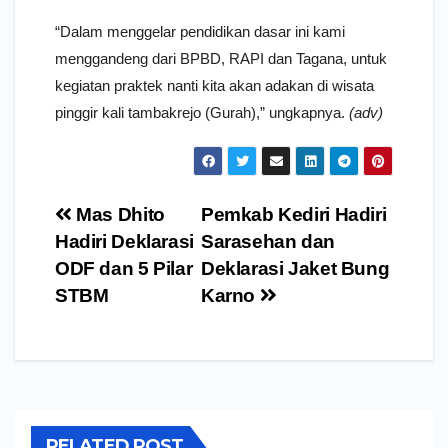
“Dalam menggelar pendidikan dasar ini kami
menggandeng dari BPBD, RAPI dan Tagana, untuk
kegiatan praktek nanti kita akan adakan di wisata
pinggir kali tambakrejo (Gurah),” ungkapnya.
(adv)
Navigasi
Mas Dhito
Pemkab Kediri Hadiri
pos
Hadiri Deklarasi
Sarasehan dan
ODF dan 5 Pilar
Deklarasi Jaket Bung
STBM
Karno
RELATED POST