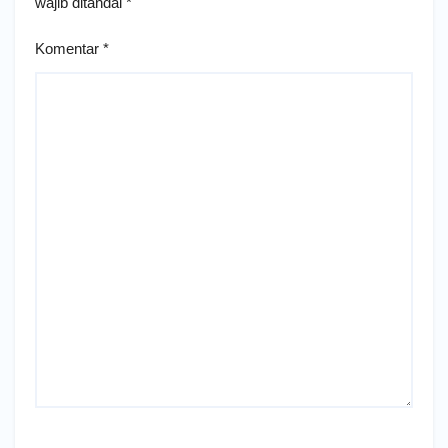
wajib ditandai
*
Komentar
*