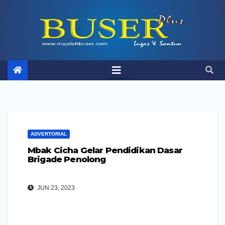
Skip
to
content
ADVERTORIAL
Mbak Cicha Gelar Pendidikan Dasar
Brigade Penolong
JUN 23, 2023