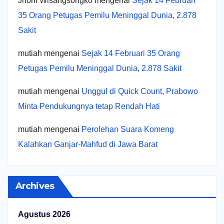
Jhoni Wisangsongko
mengenai
Sejak 14 Februari
35 Orang Petugas Pemilu Meninggal Dunia, 2.878
Sakit
mutiah
mengenai
Sejak 14 Februari 35 Orang
Petugas Pemilu Meninggal Dunia, 2.878 Sakit
mutiah
mengenai
Unggul di Quick Count, Prabowo
Minta Pendukungnya tetap Rendah Hati
mutiah
mengenai
Perolehan Suara Komeng
Kalahkan Ganjar-Mahfud di Jawa Barat
Archives
Agustus 2026