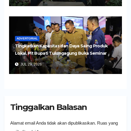
ADVERTORIAL
Tingkatkan Kapasitas dan Daya Saing Produk
Lokal, Plt Bupati Tulungagung Buka Seminar
Impor dan Ekspor Produk UMKM
JUL 29, 2026
Tinggalkan Balasan
Alamat email Anda tidak akan dipublikasikan.
Ruas yang