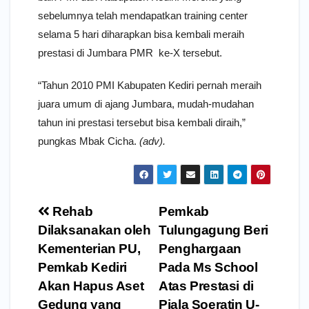
sebelumnya telah mendapatkan training center
selama 5 hari diharapkan bisa kembali meraih
prestasi di Jumbara PMR ke-X tersebut.
“Tahun 2010 PMI Kabupaten Kediri pernah meraih
juara umum di ajang Jumbara, mudah-mudahan
tahun ini prestasi tersebut bisa kembali diraih,”
pungkas Mbak Cicha.
(adv).
Navigasi
Rehab
Pemkab
pos
Dilaksanakan oleh
Tulungagung Beri
Kementerian PU,
Penghargaan
Pemkab Kediri
Pada Ms School
Akan Hapus Aset
Atas Prestasi di
Gedung yang
Piala Soeratin U-