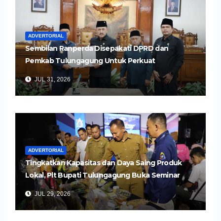
ADVERTORIAL
Sembilan Ranperda Disepakati DPRD dan
Pemkab Tulungagung Untuk Perkuat
Pembangunan Daerah
JUL 31, 2026
ADVERTORIAL
Tingkatkan Kapasitas dan Daya Saing Produk
Lokal, Plt Bupati Tulungagung Buka Seminar
Impor dan Ekspor Produk UMKM
JUL 29, 2026