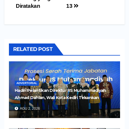
Diratakan
13
RELATED POST
ADVERTORIAL
Hadiri Pelantikan Direktur RS Muhammadiyah
Ahmad Dahlan, Wali Kota Kediri Tekankan
Pelayanan Kesehatan yang Humanis
AGU 2, 2026