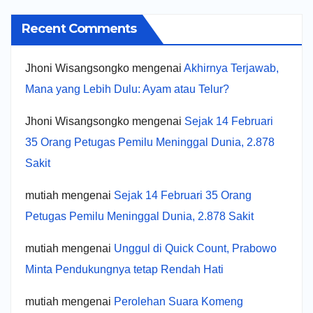
Recent Comments
Jhoni Wisangsongko
mengenai
Akhirnya Terjawab,
Mana yang Lebih Dulu: Ayam atau Telur?
Jhoni Wisangsongko
mengenai
Sejak 14 Februari
35 Orang Petugas Pemilu Meninggal Dunia, 2.878
Sakit
mutiah
mengenai
Sejak 14 Februari 35 Orang
Petugas Pemilu Meninggal Dunia, 2.878 Sakit
mutiah
mengenai
Unggul di Quick Count, Prabowo
Minta Pendukungnya tetap Rendah Hati
mutiah
mengenai
Perolehan Suara Komeng