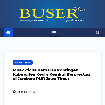
Skip
to
content
ADVERTORIAL
Mbak Cicha Berharap Kontingen
Kabupaten Kediri Kembali Berprestasi
di Jumbara PMR Jawa Timur
SEP 13, 2025