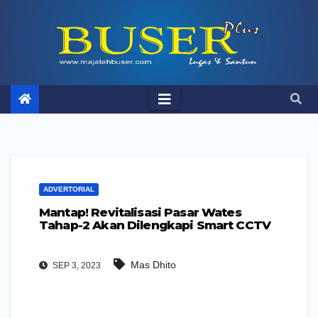
Skip
to
content
ADVERTORIAL
Mantap! Revitalisasi Pasar Wates
Tahap-2 Akan Dilengkapi Smart CCTV
Mas Dhito
SEP 3, 2023