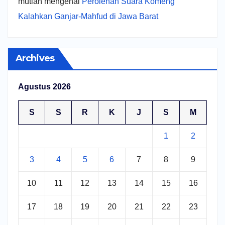
mutiah
mengenai
Perolehan Suara Komeng
Kalahkan Ganjar-Mahfud di Jawa Barat
Archives
Agustus 2026
S
S
R
K
J
S
M
1
2
3
4
5
6
7
8
9
10
11
12
13
14
15
16
17
18
19
20
21
22
23