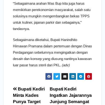
“Sebagaimana arahan Mas Bup kita juga harus
memikirkan perekonomian masyarakat, salah satu
solusinya mungkin mengembangkan bekas TPPS
untuk kuliner, jajanan parkir dan sebagainya,”
tandasnya.
Sebagaimana diketahui, Bupati Hanindhito
Himawan Pramana dalam pertemuan dengan Dinas
Perdagangan sebelumnya mengingatkan dengan
desain dan konsep yang diusung nantinya kawasan
luar pasar harus steril dari PKL.
(adv)
Navigasi
Bupati Kediri
Bupati Kediri
pos
Minta Kades
Ingatkan Jajarannya
Punya Target
Junjung Semangat