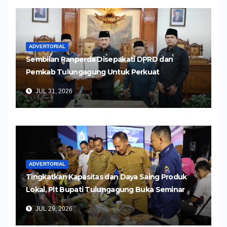
ADVERTORIAL
Sembilan Ranperda Disepakati DPRD dan
Pemkab Tulungagung Untuk Perkuat
Pembangunan Daerah
JUL 31, 2026
ADVERTORIAL
Tingkatkan Kapasitas dan Daya Saing Produk
Lokal, Plt Bupati Tulungagung Buka Seminar
Impor dan Ekspor Produk UMKM
JUL 29, 2026