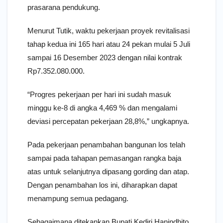
prasarana pendukung.
Menurut Tutik, waktu pekerjaan proyek revitalisasi
tahap kedua ini 165 hari atau 24 pekan mulai 5 Juli
sampai 16 Desember 2023 dengan nilai kontrak
Rp7.352.080.000.
“Progres pekerjaan per hari ini sudah masuk
minggu ke-8 di angka 4,469 % dan mengalami
deviasi percepatan pekerjaan 28,8%,” ungkapnya.
Pada pekerjaan penambahan bangunan los telah
sampai pada tahapan pemasangan rangka baja
atas untuk selanjutnya dipasang gording dan atap.
Dengan penambahan los ini, diharapkan dapat
menampung semua pedagang.
Sebagaimana ditekankan Bupati Kediri Hanindhito