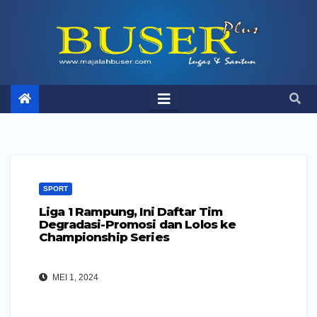
Skip
to
content
SPORT
Liga 1 Rampung, Ini Daftar Tim
Degradasi-Promosi dan Lolos ke
Championship Series
MEI 1, 2024