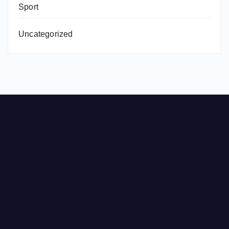
Sport
Uncategorized