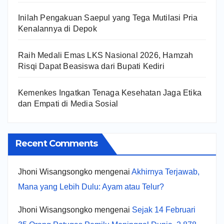
Inilah Pengakuan Saepul yang Tega Mutilasi Pria
Kenalannya di Depok
Raih Medali Emas LKS Nasional 2026, Hamzah
Risqi Dapat Beasiswa dari Bupati Kediri
Kemenkes Ingatkan Tenaga Kesehatan Jaga Etika
dan Empati di Media Sosial
Recent Comments
Jhoni Wisangsongko
mengenai
Akhirnya Terjawab,
Mana yang Lebih Dulu: Ayam atau Telur?
Jhoni Wisangsongko
mengenai
Sejak 14 Februari