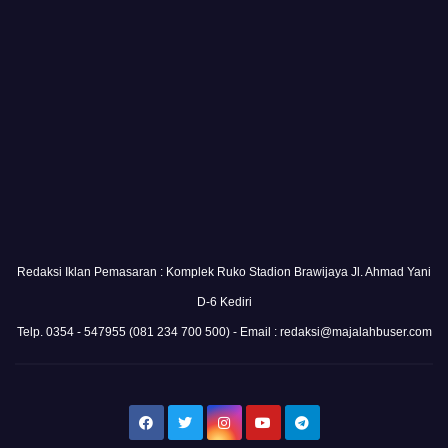
Redaksi Iklan Pemasaran : Komplek Ruko Stadion Brawijaya Jl. Ahmad Yani
D-6 Kediri
Telp. 0354 - 547955 (081 234 700 500) - Email : redaksi@majalahbuser.com