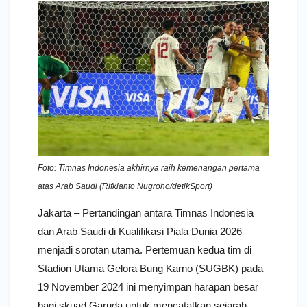
Foto: Timnas Indonesia akhirnya raih kemenangan pertama
atas Arab Saudi (Rifkianto Nugroho/detikSport)
Jakarta – Pertandingan antara Timnas Indonesia
dan Arab Saudi di Kualifikasi Piala Dunia 2026
menjadi sorotan utama. Pertemuan kedua tim di
Stadion Utama Gelora Bung Karno (SUGBK) pada
19 November 2024 ini menyimpan harapan besar
bagi skuad Garuda untuk mencatatkan sejarah