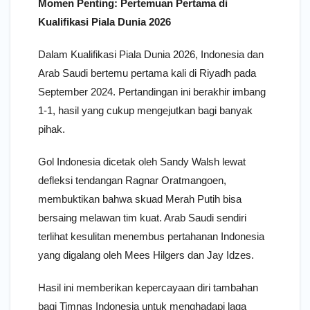
Momen Penting: Pertemuan Pertama di
Kualifikasi Piala Dunia 2026
Dalam Kualifikasi Piala Dunia 2026, Indonesia dan
Arab Saudi bertemu pertama kali di Riyadh pada
September 2024. Pertandingan ini berakhir imbang
1-1, hasil yang cukup mengejutkan bagi banyak
pihak.
Gol Indonesia dicetak oleh Sandy Walsh lewat
defleksi tendangan Ragnar Oratmangoen,
membuktikan bahwa skuad Merah Putih bisa
bersaing melawan tim kuat. Arab Saudi sendiri
terlihat kesulitan menembus pertahanan Indonesia
yang digalang oleh Mees Hilgers dan Jay Idzes.
Hasil ini memberikan kepercayaan diri tambahan
bagi Timnas Indonesia untuk menghadapi laga