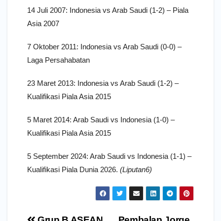
14 Juli 2007: Indonesia vs Arab Saudi (1-2) – Piala
Asia 2007
7 Oktober 2011: Indonesia vs Arab Saudi (0-0) –
Laga Persahabatan
23 Maret 2013: Indonesia vs Arab Saudi (1-2) –
Kualifikasi Piala Asia 2015
5 Maret 2014: Arab Saudi vs Indonesia (1-0) –
Kualifikasi Piala Asia 2015
5 September 2024: Arab Saudi vs Indonesia (1-1) –
Kualifikasi Piala Dunia 2026.
(Liputan6)
Navigasi
Grup B ASEAN
Pembalap Jorge