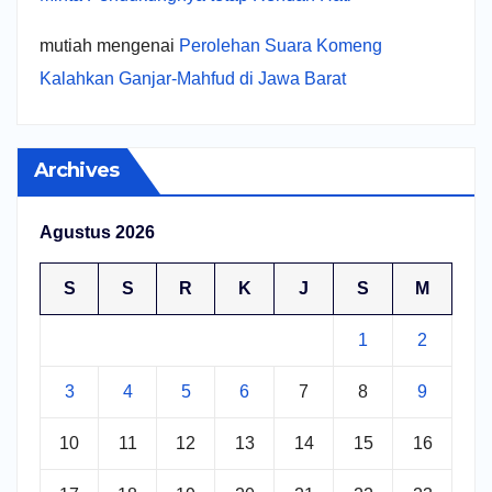
mutiah
mengenai
Perolehan Suara Komeng
Kalahkan Ganjar-Mahfud di Jawa Barat
Archives
Agustus 2026
S
S
R
K
J
S
M
1
2
3
4
5
6
7
8
9
10
11
12
13
14
15
16