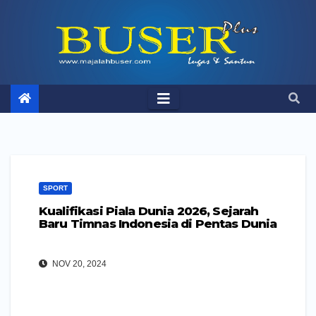
Skip
to
content
SPORT
Kualifikasi Piala Dunia 2026, Sejarah
Baru Timnas Indonesia di Pentas Dunia
NOV 20, 2024