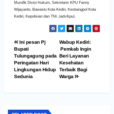
Murofik Divisi Hukum, Sekretaris KPU Fanny
Wijayanto, Bawaslu Kota Kediri, Kesbangpol Kota
Kediri, Kepolisian dan TNI.
(adv/kpu).
Navigasi
Ini pesan Pj
Wabup Kediri:
pos
Bupati
Pemkab Ingin
Tulungagung pada
Beri Layanan
Peringatan Hari
Kesehatan
Lingkungan Hidup
Terbaik Bagi
Sedunia
Warga