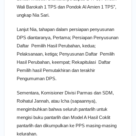
Wali Barokah 1 TPS dan Pondok Al Amien 1 TPS”,
ungkap Nia Sari.
Lanjut Nia, tahapan dalam persiapan penyusunan
DPS diantaranya, Pertama; Persiapan Penyusunan
Daftar Pemilih Hasil Perubahan, kedua;
Pelaksanaan, ketiga; Penyusunan Daftar Pemilih
Hasil Perubahan, keempat; Rekapitulasi Daftar
Pemilih hasil Pemutakhiran dan terakhir
Pengumuman DPS.
Sementara, Komisioner Divisi Parmas dan SDM,
Roihatul Jannah, atau Icha (sapaannya),
mengimbuhkan bahwa seluruh pantarlih untuk
mengisi buku pantarlih dan Model A Hasil Coklit
pantarlih dan dikumpulkan ke PPS masing-masing
kelurahan.