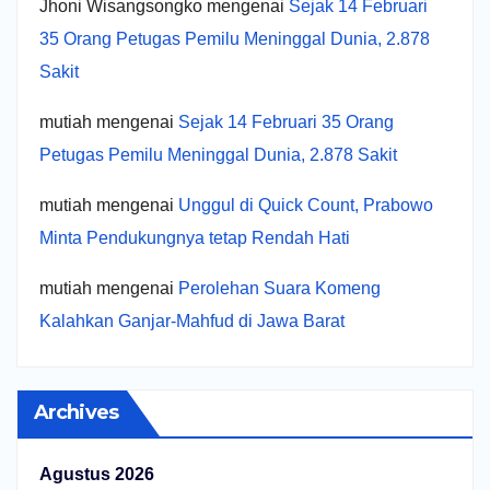
Jhoni Wisangsongko
mengenai
Sejak 14 Februari
35 Orang Petugas Pemilu Meninggal Dunia, 2.878
Sakit
mutiah
mengenai
Sejak 14 Februari 35 Orang
Petugas Pemilu Meninggal Dunia, 2.878 Sakit
mutiah
mengenai
Unggul di Quick Count, Prabowo
Minta Pendukungnya tetap Rendah Hati
mutiah
mengenai
Perolehan Suara Komeng
Kalahkan Ganjar-Mahfud di Jawa Barat
Archives
Agustus 2026