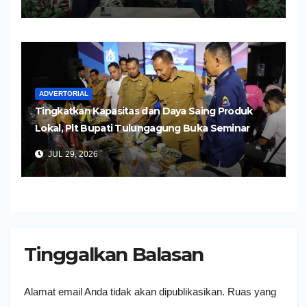
ADVERTORIAL
Tingkatkan Kapasitas dan Daya Saing Produk
Lokal, Plt Bupati Tulungagung Buka Seminar
Impor dan Ekspor Produk UMKM
JUL 29, 2026
Tinggalkan Balasan
Alamat email Anda tidak akan dipublikasikan.
Ruas yang