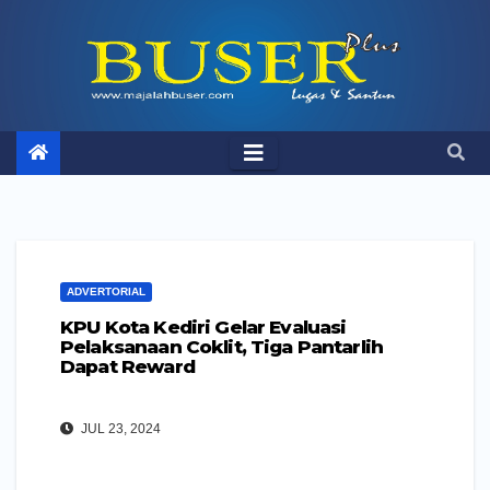
Skip
to
content
ADVERTORIAL
KPU Kota Kediri Gelar Evaluasi
Pelaksanaan Coklit, Tiga Pantarlih
Dapat Reward
JUL 23, 2024