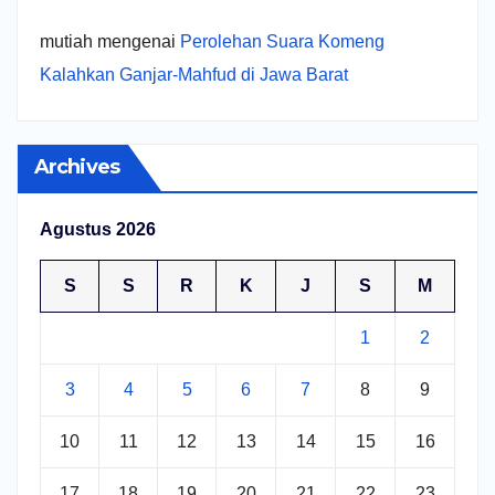
mutiah
mengenai
Perolehan Suara Komeng
Kalahkan Ganjar-Mahfud di Jawa Barat
Archives
Agustus 2026
S
S
R
K
J
S
M
1
2
3
4
5
6
7
8
9
10
11
12
13
14
15
16
17
18
19
20
21
22
23