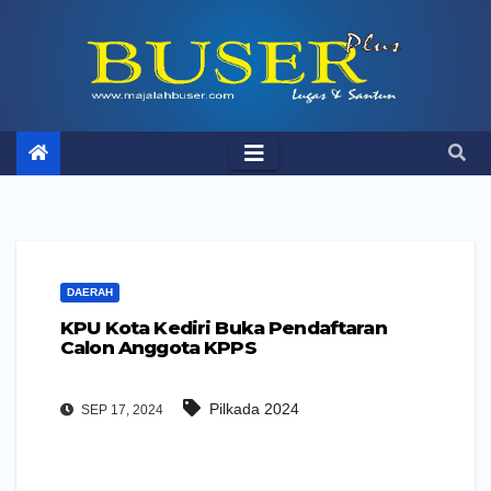
Skip
to
content
DAERAH
KPU Kota Kediri Buka Pendaftaran
Calon Anggota KPPS
Pilkada 2024
SEP 17, 2024