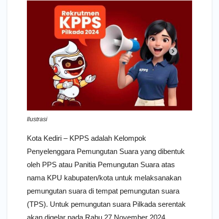
Ilustrasi
Kota Kediri – KPPS adalah Kelompok
Penyelenggara Pemungutan Suara yang dibentuk
oleh PPS atau Panitia Pemungutan Suara atas
nama KPU kabupaten/kota untuk melaksanakan
pemungutan suara di tempat pemungutan suara
(TPS). Untuk pemungutan suara Pilkada serentak
akan digelar pada Rabu 27 November 2024.