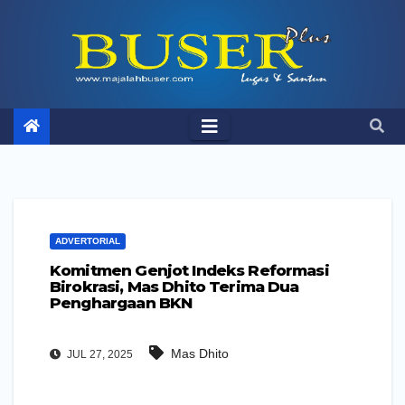
Skip
to
content
ADVERTORIAL
Komitmen Genjot Indeks Reformasi
Birokrasi, Mas Dhito Terima Dua
Penghargaan BKN
Mas Dhito
JUL 27, 2025