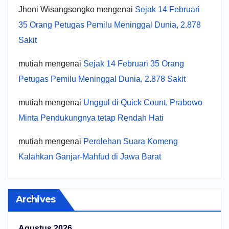
Jhoni Wisangsongko
mengenai
Sejak 14 Februari
35 Orang Petugas Pemilu Meninggal Dunia, 2.878
Sakit
mutiah
mengenai
Sejak 14 Februari 35 Orang
Petugas Pemilu Meninggal Dunia, 2.878 Sakit
mutiah
mengenai
Unggul di Quick Count, Prabowo
Minta Pendukungnya tetap Rendah Hati
mutiah
mengenai
Perolehan Suara Komeng
Kalahkan Ganjar-Mahfud di Jawa Barat
Archives
Agustus 2026