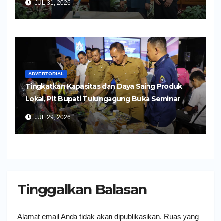
JUL 31, 2026
ADVERTORIAL
Tingkatkan Kapasitas dan Daya Saing Produk
Lokal, Plt Bupati Tulungagung Buka Seminar
Impor dan Ekspor Produk UMKM
JUL 29, 2026
Tinggalkan Balasan
Alamat email Anda tidak akan dipublikasikan.
Ruas yang