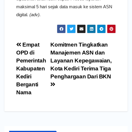
maksimal 5 hari sejak data masuk ke sistem ASN
digital.
(adv).
Navigasi
Empat
Komitmen Tingkatkan
pos
OPD di
Manajemen ASN dan
Pemerintah
Layanan Kepegawaian,
Kabupaten
Kota Kediri Terima Tiga
Kediri
Penghargaan Dari BKN
Berganti
Nama