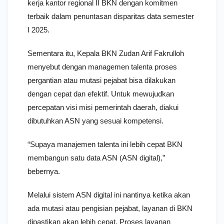
kerja kantor regional II BKN dengan komitmen
terbaik dalam penuntasan disparitas data semester
I 2025.
Sementara itu, Kepala BKN Zudan Arif Fakrulloh
menyebut dengan managemen talenta proses
pergantian atau mutasi pejabat bisa dilakukan
dengan cepat dan efektif. Untuk mewujudkan
percepatan visi misi pemerintah daerah, diakui
dibutuhkan ASN yang sesuai kompetensi.
“Supaya manajemen talenta ini lebih cepat BKN
membangun satu data ASN (ASN digital),”
bebernya.
Melalui sistem ASN digital ini nantinya ketika akan
ada mutasi atau pengisian pejabat, layanan di BKN
dipastikan akan lebih cepat. Proses layanan