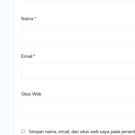
Nama
*
Email
*
Situs Web
Simpan nama, email, dan situs web saya pada peramb