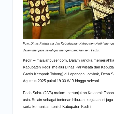
Foto: Dinas Pariwisata dan Kebudayaan Kabupaten Kediri menggel
dalam menjaga sekaligus mengembangkan seni tradisi.
Kediri – majalahbuser.com, Dalam rangka memeriahka
Kabupaten Kediri melalui Dinas Pariwisata dan Keb
Gratis Ketoprak Tobong) di Lapangan Lombok, Desa Son
Agustus 2025 pukul 19.00 WIB hingga selesai.
Pada Sabtu (23/8) malam, pertunjukan Ketoprak Tobong
usia. Selain sebagai tontonan hiburan, kegiatan ini j
serta komunitas seni di Kabupaten Kediri.