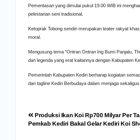
Pementasan yang dimulai pukul 19.00 WIB ini menghad
pelestarian seni tradisional.
Ketoprak Tobong sendiri merupakan teater rakyat kh
moral.
Mengusung tema “Ontran Ontran Ing Bumi Panjalu, Thot
dan legenda yang erat kaitannya dengan Kabupaten Ked
Pemerintah Kabupaten Kediri berharap kegiatan semacam
dari tagline Kediri Berbudaya dalam menjaga sekaligu
Navigasi
Produksi Ikan Koi Rp700 Milyar Per T
pos
Pemkab Kediri Bakal Gelar Kediri Koi S