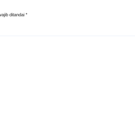
ajib ditandai
*