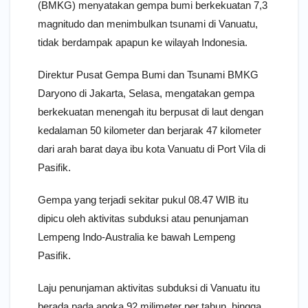
(BMKG) menyatakan gempa bumi berkekuatan 7,3
magnitudo dan menimbulkan tsunami di Vanuatu,
tidak berdampak apapun ke wilayah Indonesia.
Direktur Pusat Gempa Bumi dan Tsunami BMKG
Daryono di Jakarta, Selasa, mengatakan gempa
berkekuatan menengah itu berpusat di laut dengan
kedalaman 50 kilometer dan berjarak 47 kilometer
dari arah barat daya ibu kota Vanuatu di Port Vila di
Pasifik.
Gempa yang terjadi sekitar pukul 08.47 WIB itu
dipicu oleh aktivitas subduksi atau penunjaman
Lempeng Indo-Australia ke bawah Lempeng
Pasifik.
Laju penunjaman aktivitas subduksi di Vanuatu itu
berada pada angka 92 milimeter per tahun, hingga