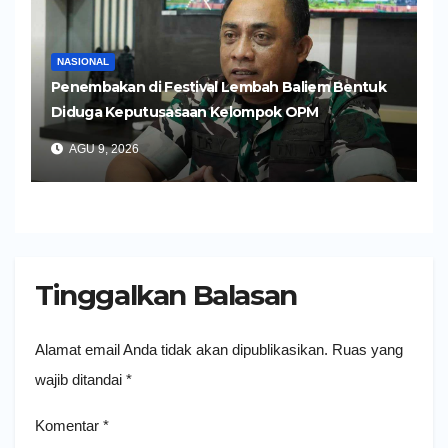
NASIONAL
Penembakan di Festival Lembah Baliem Bentuk
Diduga Keputusasaan Kelompok OPM
AGU 9, 2026
Tinggalkan Balasan
Alamat email Anda tidak akan dipublikasikan.
Ruas yang
wajib ditandai
*
Komentar
*