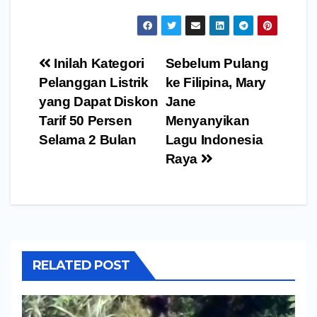
Navigasi
Inilah Kategori
Sebelum Pulang
pos
Pelanggan Listrik
ke Filipina, Mary
yang Dapat Diskon
Jane
Tarif 50 Persen
Menyanyikan
Selama 2 Bulan
Lagu Indonesia
Raya
RELATED POST