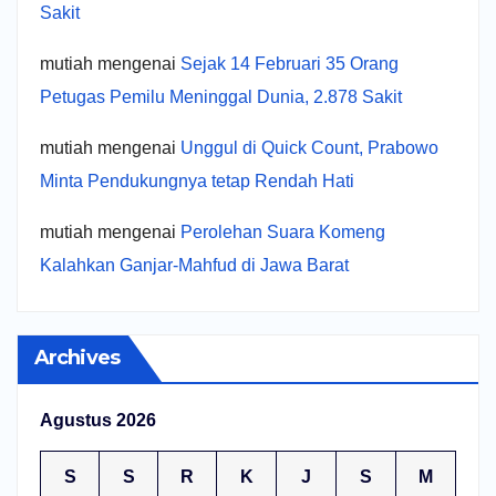
Sakit
mutiah
mengenai
Sejak 14 Februari 35 Orang
Petugas Pemilu Meninggal Dunia, 2.878 Sakit
mutiah
mengenai
Unggul di Quick Count, Prabowo
Minta Pendukungnya tetap Rendah Hati
mutiah
mengenai
Perolehan Suara Komeng
Kalahkan Ganjar-Mahfud di Jawa Barat
Archives
Agustus 2026
S
S
R
K
J
S
M