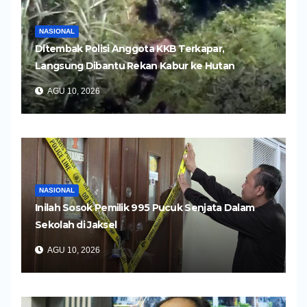
NASIONAL
Ditembak Polisi Anggota KKB Terkapar,
Langsung Dibantu Rekan Kabur ke Hutan
AGU 10, 2026
NASIONAL
Inilah Sosok Pemilik 995 Pucuk Senjata Dalam
Sekolah di Jaksel
AGU 10, 2026