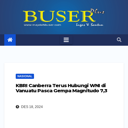
Skip
to
content
NASIONAL
KBRI Canberra Terus Hubungi WNI di
Vanuatu Pasca Gempa Magnitudo 7,3
DES 18, 2024