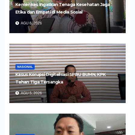
Kemenkes Ingatkan Tenaga Kesehatan Jaga
Etika dan Empati di Media Sosial
AGU 6, 2026
NASIONAL
Kasus Korupsi Digitalisasi SPBU BUMN, KPK
Tahan Tiga Tersangka
AGU 5, 2026