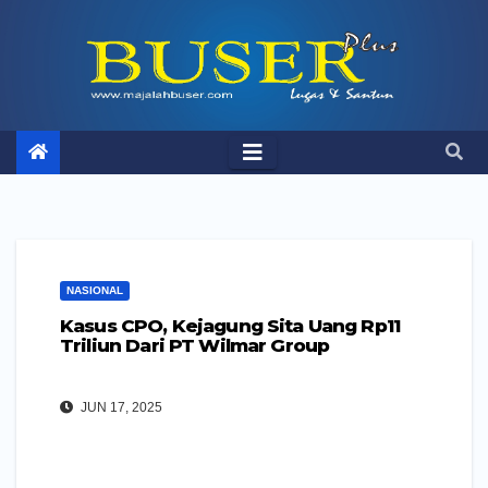
Skip
to
content
NASIONAL
Kasus CPO, Kejagung Sita Uang Rp11
Triliun Dari PT Wilmar Group
JUN 17, 2025