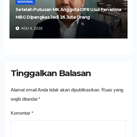
NASIONAL
Setelah Putusan MK Anggota DPR Usul Penerima
MBG Dipangkas Jadi 26 Juta Orang
AGU 4, 2026
Tinggalkan Balasan
Alamat email Anda tidak akan dipublikasikan.
Ruas yang
wajib ditandai
*
Komentar
*