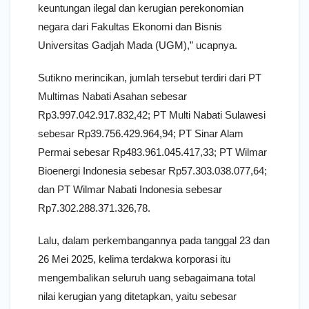
keuntungan ilegal dan kerugian perekonomian
negara dari Fakultas Ekonomi dan Bisnis
Universitas Gadjah Mada (UGM),” ucapnya.
Sutikno merincikan, jumlah tersebut terdiri dari PT
Multimas Nabati Asahan sebesar
Rp3.997.042.917.832,42; PT Multi Nabati Sulawesi
sebesar Rp39.756.429.964,94; PT Sinar Alam
Permai sebesar Rp483.961.045.417,33; PT Wilmar
Bioenergi Indonesia sebesar Rp57.303.038.077,64;
dan PT Wilmar Nabati Indonesia sebesar
Rp7.302.288.371.326,78.
Lalu, dalam perkembangannya pada tanggal 23 dan
26 Mei 2025, kelima terdakwa korporasi itu
mengembalikan seluruh uang sebagaimana total
nilai kerugian yang ditetapkan, yaitu sebesar