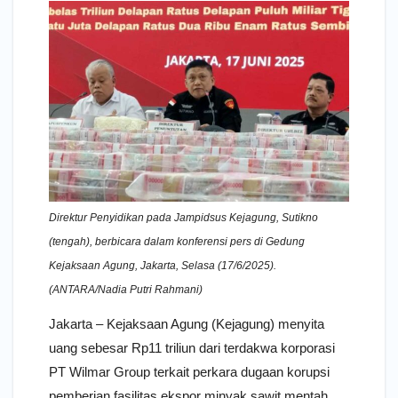
Direktur Penyidikan pada Jampidsus Kejagung, Sutikno
(tengah), berbicara dalam konferensi pers di Gedung
Kejaksaan Agung, Jakarta, Selasa (17/6/2025).
(ANTARA/Nadia Putri Rahmani)
Jakarta – Kejaksaan Agung (Kejagung) menyita
uang sebesar Rp11 triliun dari terdakwa korporasi
PT Wilmar Group terkait perkara dugaan korupsi
pemberian fasilitas ekspor minyak sawit mentah