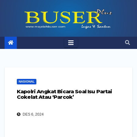
Skip
to
content
NASIONAL
Kapolri Angkat Bicara Soal Isu Partai
Cokelat Atau ‘Parcok’
DES 6, 2024