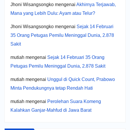
Jhoni Wisangsongko
mengenai
Akhirnya Terjawab,
Mana yang Lebih Dulu: Ayam atau Telur?
Jhoni Wisangsongko
mengenai
Sejak 14 Februari
35 Orang Petugas Pemilu Meninggal Dunia, 2.878
Sakit
mutiah
mengenai
Sejak 14 Februari 35 Orang
Petugas Pemilu Meninggal Dunia, 2.878 Sakit
mutiah
mengenai
Unggul di Quick Count, Prabowo
Minta Pendukungnya tetap Rendah Hati
mutiah
mengenai
Perolehan Suara Komeng
Kalahkan Ganjar-Mahfud di Jawa Barat