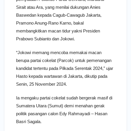
Sirait atau Ara, yang menilai dukungan Anies
Baswedan kepada Cagub-Cawagub Jakarta,
Pramono Anung-Rano Karno, bakal
membangkitkan macan tidur yakni Presiden
Prabowo Subianto dan Jokowi.
“Jokowi memang mencoba memakai macan
berupa partai cokelat (Parcok) untuk pemenangan
kandidat tertentu pada Pilkada Serentak 2024,” ujar
Hasto kepada wartawan di Jakarta, dikutip pada
Senin, 25 November 2024.
Ia mengaku partai cokelat sudah bergerak masif di
Sumatera Utara (Sumut) demi menahan gerak
politik pasangan calon Edy Rahmayadi – Hasan
Basri Sagala.