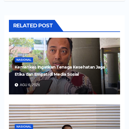
RELATED POST
NASIONAL
Kemenkes Ingatkan Tenaga Kesehatan Jaga
Etika dan Empati di Media Sosial
AGU 6, 2026
NASIONAL