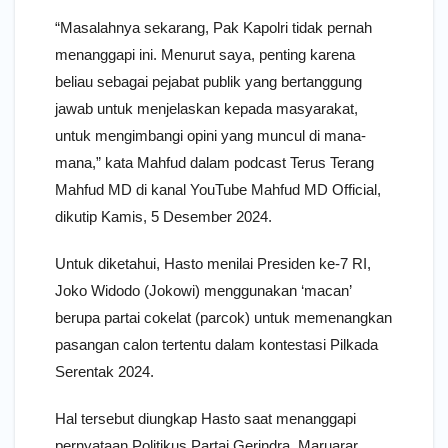
“Masalahnya sekarang, Pak Kapolri tidak pernah
menanggapi ini. Menurut saya, penting karena
beliau sebagai pejabat publik yang bertanggung
jawab untuk menjelaskan kepada masyarakat,
untuk mengimbangi opini yang muncul di mana-
mana,” kata Mahfud dalam podcast Terus Terang
Mahfud MD di kanal YouTube Mahfud MD Official,
dikutip Kamis, 5 Desember 2024.
Untuk diketahui, Hasto menilai Presiden ke-7 RI,
Joko Widodo (Jokowi) menggunakan ‘macan’
berupa partai cokelat (parcok) untuk memenangkan
pasangan calon tertentu dalam kontestasi Pilkada
Serentak 2024.
Hal tersebut diungkap Hasto saat menanggapi
pernyataan Politikus Partai Gerindra, Maruarar