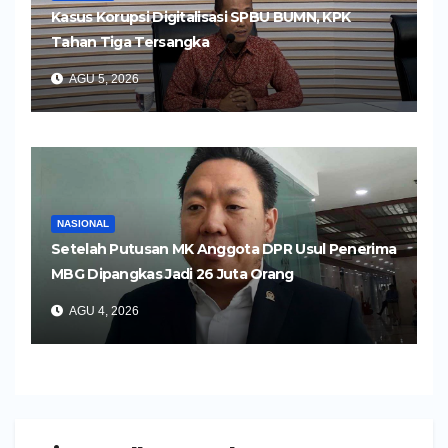
Kasus Korupsi Digitalisasi SPBU BUMN, KPK
Tahan Tiga Tersangka
AGU 5, 2026
NASIONAL
Setelah Putusan MK Anggota DPR Usul Penerima
MBG Dipangkas Jadi 26 Juta Orang
AGU 4, 2026