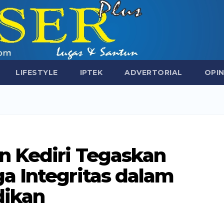
LIFESTYLE
IPTEK
ADVERTORIAL
OPIN
n Kediri Tegaskan
a Integritas dalam
ikan