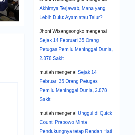
ati
r
Akhirnya Terjawab, Mana yang
UMKM
Lebih Dulu: Ayam atau Telur?
Jhoni Wisangsongko
mengenai
Sejak 14 Februari 35 Orang
Petugas Pemilu Meninggal Dunia,
2.878 Sakit
mutiah
mengenai
Sejak 14
Februari 35 Orang Petugas
Pemilu Meninggal Dunia, 2.878
Sakit
mutiah
mengenai
Unggul di Quick
Count, Prabowo Minta
Pendukungnya tetap Rendah Hati