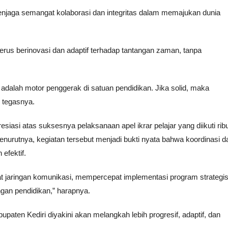
jaga semangat kolaborasi dan integritas dalam memajukan dunia
erus berinovasi dan adaptif terhadap tantangan zaman, tanpa
 adalah motor penggerak di satuan pendidikan. Jika solid, maka
 tegasnya.
asi atas suksesnya pelaksanaan apel ikrar pelajar yang diikuti rib
enurutnya, kegiatan tersebut menjadi bukti nyata bahwa koordinasi d
efektif.
 jaringan komunikasi, mempercepat implementasi program strategis
ngan pendidikan,” harapnya.
upaten Kediri diyakini akan melangkah lebih progresif, adaptif, dan