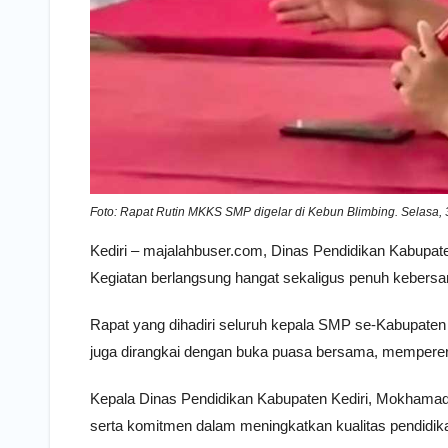
Foto: Rapat Rutin MKKS SMP digelar di Kebun Blimbing. Selasa, 
Kediri – majalahbuser.com, Dinas Pendidikan Kabupat
Kegiatan berlangsung hangat sekaligus penuh kebers
Rapat yang dihadiri seluruh kepala SMP se-Kabupaten 
juga dirangkai dengan buka puasa bersama, memperera
Kepala Dinas Pendidikan Kabupaten Kediri, Mokhama
serta komitmen dalam meningkatkan kualitas pendidika