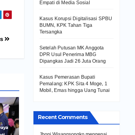
Empati di Media Sosial
Kasus Korupsi Digitalisasi SPBU
BUMN, KPK Tahan Tiga
Tersangka
as
Setelah Putusan MK Anggota
DPR Usul Penerima MBG
Dipangkas Jadi 26 Juta Orang
Kasus Pemerasan Bupati
Pemalang: KPK Sita 4 Moge, 1
Mobil, Emas hingga Uang Tunai
Recent Comments
Daya
Jhoni Wisangsongko
mengenai