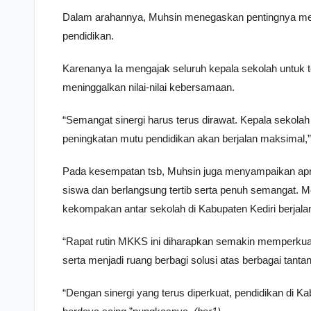
Dalam arahannya, Muhsin menegaskan pentingnya men
pendidikan.
Karenanya Ia mengajak seluruh kepala sekolah untuk t
meninggalkan nilai-nilai kebersamaan.
“Semangat sinergi harus terus dirawat. Kepala sekolah
peningkatan mutu pendidikan akan berjalan maksimal,”
Pada kesempatan tsb, Muhsin juga menyampaikan apresi
siswa dan berlangsung tertib serta penuh semangat. M
kekompakan antar sekolah di Kabupaten Kediri berjalan 
“Rapat rutin MKKS ini diharapkan semakin memperkuat
serta menjadi ruang berbagi solusi atas berbagai tanta
“Dengan sinergi yang terus diperkuat, pendidikan di Kab