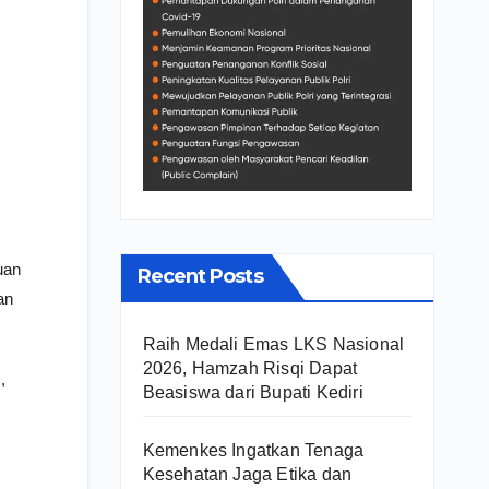
uan
Recent Posts
an
Raih Medali Emas LKS Nasional
2026, Hamzah Risqi Dapat
,
Beasiswa dari Bupati Kediri
Kemenkes Ingatkan Tenaga
Kesehatan Jaga Etika dan