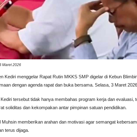
3 Maret 2026
en Kediri menggelar Rapat Rutin MKKS SMP digelar di Kebun Blimbi
amaan dengan agenda rapat dan buka bersama. Selasa, 3 Maret 2026
Kediri tersebut tidak hanya membahas program kerja dan evaluasi, t
t soliditas dan kekompakan antar pimpinan satuan pendidikan.
d Muhsin memberikan arahan dan motivasi agar semangat kebersa
n terus dijaga.