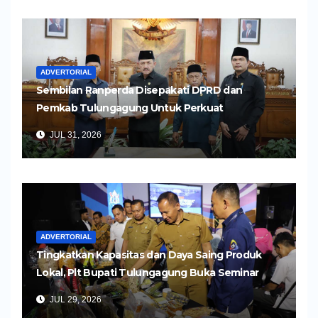
ADVERTORIAL
Sembilan Ranperda Disepakati DPRD dan
Pemkab Tulungagung Untuk Perkuat
Pembangunan Daerah
JUL 31, 2026
ADVERTORIAL
Tingkatkan Kapasitas dan Daya Saing Produk
Lokal, Plt Bupati Tulungagung Buka Seminar
Impor dan Ekspor Produk UMKM
JUL 29, 2026