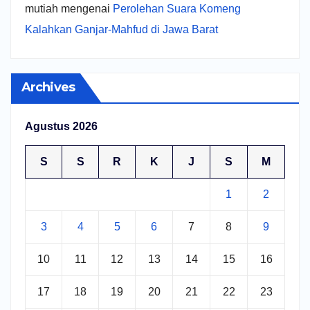
mutiah
mengenai
Perolehan Suara Komeng
Kalahkan Ganjar-Mahfud di Jawa Barat
Archives
Agustus 2026
S
S
R
K
J
S
M
1
2
3
4
5
6
7
8
9
10
11
12
13
14
15
16
17
18
19
20
21
22
23