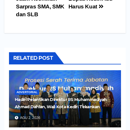
Sarpras SMA, SMK
Harus Kuat
dan SLB
RELATED POST
ADVERTORIAL
Hadiri Pelantikan Direktur RS Muhammadiyah
Ahmad Dahlan, Wali Kota Kediri Tekankan
Pelayanan Kesehatan yang Humanis
AGU 2, 2026