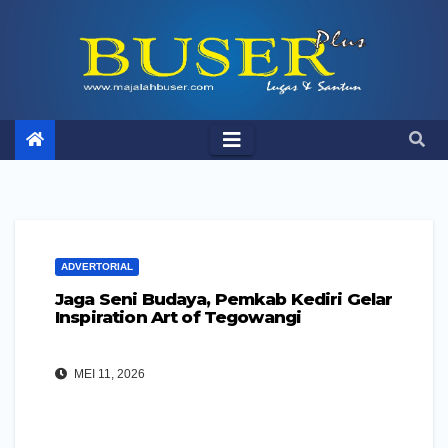
Skip
to
content
ADVERTORIAL
Jaga Seni Budaya, Pemkab Kediri Gelar
Inspiration Art of Tegowangi
MEI 11, 2026