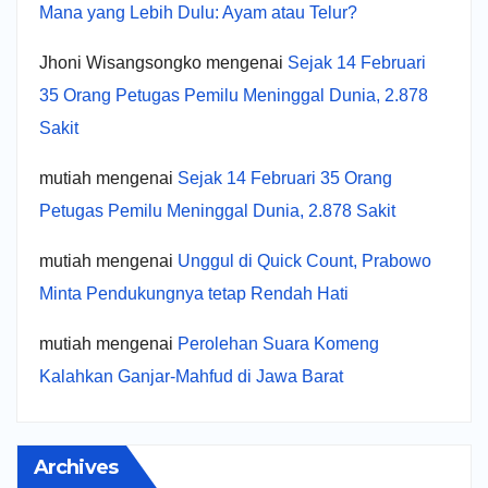
Mana yang Lebih Dulu: Ayam atau Telur?
Jhoni Wisangsongko
mengenai
Sejak 14 Februari
35 Orang Petugas Pemilu Meninggal Dunia, 2.878
Sakit
mutiah
mengenai
Sejak 14 Februari 35 Orang
Petugas Pemilu Meninggal Dunia, 2.878 Sakit
mutiah
mengenai
Unggul di Quick Count, Prabowo
Minta Pendukungnya tetap Rendah Hati
mutiah
mengenai
Perolehan Suara Komeng
Kalahkan Ganjar-Mahfud di Jawa Barat
Archives