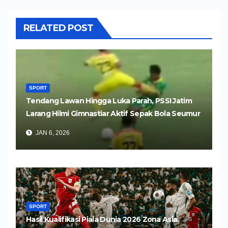
RELATED POST
SPORT
Tendang Lawan Hingga Luka Parah, PSSI Jatim
Larang Hilmi Gimnastiar Aktif Sepak Bola Seumur
Hidup
JAN 6, 2026
SPORT
Hasil Kualifikasi Piala Dunia 2026 Zona Asia,