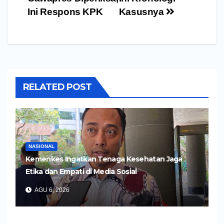
Ini Respons KPK
Kasusnya
RELATED POST
NASIONAL
Kemenkes Ingatkan Tenaga Kesehatan Jaga
Etika dan Empati di Media Sosial
AGU 6, 2026