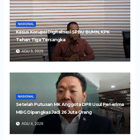
NASIONAL
Kasus Korupsi Digitalisasi SPBU BUMN, KPK
Tahan Tiga Tersangka
AGU 5, 2026
NASIONAL
Setelah Putusan MK Anggota DPR Usul Penerima
MBG Dipangkas Jadi 26 Juta Orang
AGU 4, 2026