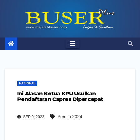
Skip
to
content
NASIONAL
Ini Alasan Ketua KPU Usulkan
Pendaftaran Capres Dipercepat
Pemilu 2024
SEP 9, 2023