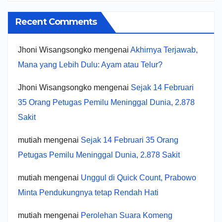
Recent Comments
Jhoni Wisangsongko
mengenai
Akhirnya Terjawab,
Mana yang Lebih Dulu: Ayam atau Telur?
Jhoni Wisangsongko
mengenai
Sejak 14 Februari
35 Orang Petugas Pemilu Meninggal Dunia, 2.878
Sakit
mutiah
mengenai
Sejak 14 Februari 35 Orang
Petugas Pemilu Meninggal Dunia, 2.878 Sakit
mutiah
mengenai
Unggul di Quick Count, Prabowo
Minta Pendukungnya tetap Rendah Hati
mutiah
mengenai
Perolehan Suara Komeng