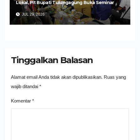
Lokal, Plt Bupati Tulungagung Buka Seminar
Impor dan Ekspor Produk UMKM
JUL 29, 2026
Tinggalkan Balasan
Alamat email Anda tidak akan dipublikasikan.
Ruas yang
wajib ditandai
*
Komentar
*