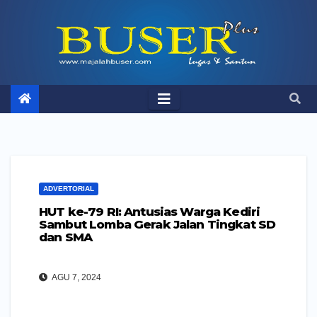
Skip
to
content
ADVERTORIAL
HUT ke-79 RI: Antusias Warga Kediri
Sambut Lomba Gerak Jalan Tingkat SD
dan SMA
AGU 7, 2024