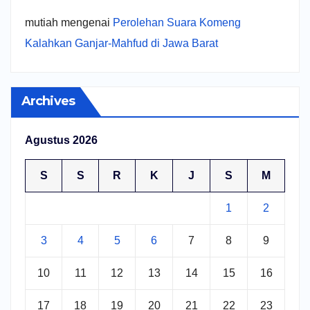
mutiah
mengenai
Perolehan Suara Komeng
Kalahkan Ganjar-Mahfud di Jawa Barat
Archives
Agustus 2026
S
S
R
K
J
S
M
1
2
3
4
5
6
7
8
9
10
11
12
13
14
15
16
17
18
19
20
21
22
23