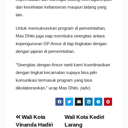
dan kesehatan kebanseran maupun bidang yang
lain.
Untuk mensukseskan program di pemerintahan,
Mas Dhito juga siap membuka sinergitas antara
kepengurusan GP Ansor di tiap tingkatan dengan
dengan jajaran di pemerintahan.
“Sinergitas dengan Ansor nanti kami koordinasikan
dengan tingkat kecamatan supaya bisa jalin
komunikasi termasuk program yang bisa
dikolaborasikan,” ucap Mas Dhito.
(adv).
Navigasi
Wali Kota
Wali Kota Kediri
pos
Vinanda Hadiri
Larang