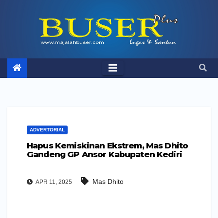
Skip
to
content
ADVERTORIAL
Hapus Kemiskinan Ekstrem, Mas Dhito
Gandeng GP Ansor Kabupaten Kediri
Mas Dhito
APR 11, 2025