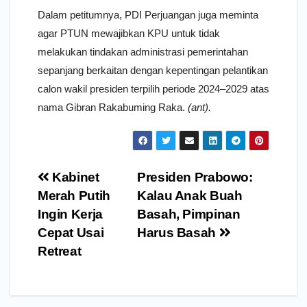
Dalam petitumnya, PDI Perjuangan juga meminta
agar PTUN mewajibkan KPU untuk tidak
melakukan tindakan administrasi pemerintahan
sepanjang berkaitan dengan kepentingan pelantikan
calon wakil presiden terpilih periode 2024–2029 atas
nama Gibran Rakabuming Raka.
(ant).
Navigasi
Kabinet
Presiden Prabowo:
pos
Merah Putih
Kalau Anak Buah
Ingin Kerja
Basah, Pimpinan
Cepat Usai
Harus Basah
Retreat