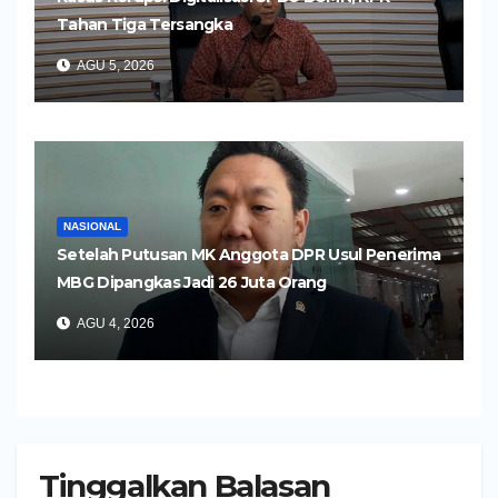
Tahan Tiga Tersangka
AGU 5, 2026
NASIONAL
Setelah Putusan MK Anggota DPR Usul Penerima
MBG Dipangkas Jadi 26 Juta Orang
AGU 4, 2026
Tinggalkan Balasan