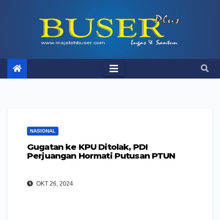
Skip
to
content
NASIONAL
Gugatan ke KPU Ditolak, PDI
Perjuangan Hormati Putusan PTUN
OKT 26, 2024