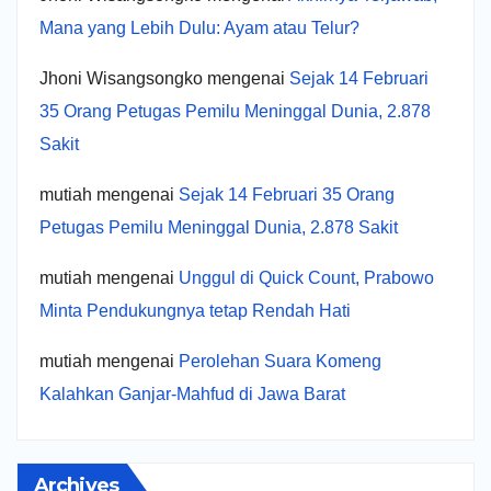
Mana yang Lebih Dulu: Ayam atau Telur?
Jhoni Wisangsongko
mengenai
Sejak 14 Februari
35 Orang Petugas Pemilu Meninggal Dunia, 2.878
Sakit
mutiah
mengenai
Sejak 14 Februari 35 Orang
Petugas Pemilu Meninggal Dunia, 2.878 Sakit
mutiah
mengenai
Unggul di Quick Count, Prabowo
Minta Pendukungnya tetap Rendah Hati
mutiah
mengenai
Perolehan Suara Komeng
Kalahkan Ganjar-Mahfud di Jawa Barat
Archives