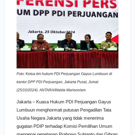
Foto: Ketua tim hukum PDI Perjuangan Gayus Lumbuun di
kantor DPP PDI Perjuangan, Jakarta Pusat, Jumat
(25/10/2024). ANTARA/Walda Marison/am.
Jakarta – Kuasa Hukum PDI Perjuangan Gayus
Lumbuun menghormati putusan Pengadilan Tata
Usaha Negara Jakarta yang tidak menerima
gugatan PDIP terhadap Komisi Pemilihan Umum
mengenai penetapan Prabowo Subianto dan Gibran