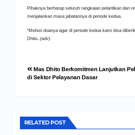
Pihaknya berharap seluruh rangkaian pelantikan dan re
menjalankan masa jabatannya di periode kedua.
“Mohon doanya agar di periode kedua kami bisa diber
Dhito.
(adv).
Navigasi
Mas Dhito Berkomitmen Lanjutkan Pe
pos
di Sektor Pelayanan Dasar
RELATED POST