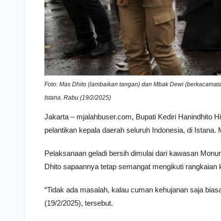
Foto: Mas Dhito (lambaikan tangan) dan Mbak Dewi (berkacamata/h
Istana. Rabu (19/2/2025)
Jakarta – mjalahbuser.com, Bupati Kediri Hanindhito 
pelantikan kepala daerah seluruh Indonesia, di Istan
Pelaksanaan geladi bersih dimulai dari kawasan Mon
Dhito sapaannya tetap semangat mengikuti rangkaian k
“Tidak ada masalah, kalau cuman kehujanan saja biasa
(19/2/2025), tersebut.