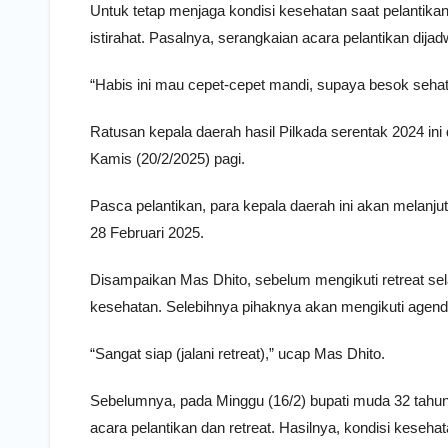
Untuk tetap menjaga kondisi kesehatan saat pelantik
istirahat. Pasalnya, serangkaian acara pelantikan dijad
“Habis ini mau cepet-cepet mandi, supaya besok seha
Ratusan kepala daerah hasil Pilkada serentak 2024 ini
Kamis (20/2/2025) pagi.
Pasca pelantikan, para kepala daerah ini akan melanju
28 Februari 2025.
Disampaikan Mas Dhito, sebelum mengikuti retreat se
kesehatan. Selebihnya pihaknya akan mengikuti agenda
“Sangat siap (jalani retreat),” ucap Mas Dhito.
Sebelumnya, pada Minggu (16/2) bupati muda 32 tahu
acara pelantikan dan retreat. Hasilnya, kondisi keseh