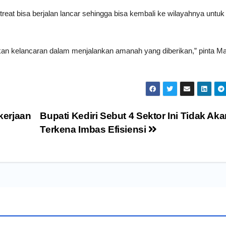
treat bisa berjalan lancar sehingga bisa kembali ke wilayahnya untuk
ikan kelancaran dalam menjalankan amanah yang diberikan,” pinta M
kerjaan
Bupati Kediri Sebut 4 Sektor Ini Tidak Ak
Terkena Imbas Efisiensi