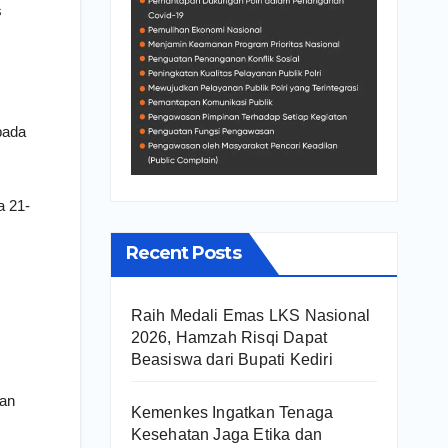
s
pada
a 21-
Recent Posts
Raih Medali Emas LKS Nasional
2026, Hamzah Risqi Dapat
Beasiswa dari Bupati Kediri
ian
Kemenkes Ingatkan Tenaga
Kesehatan Jaga Etika dan