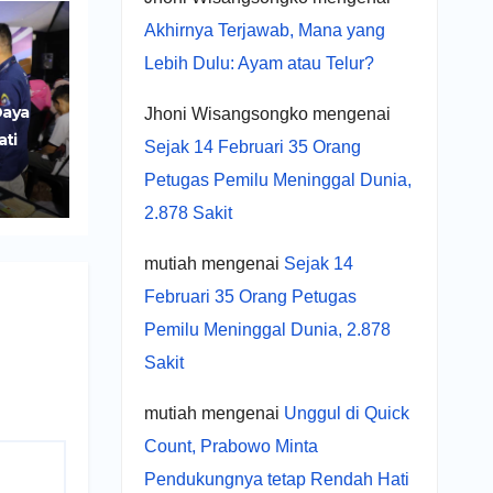
Akhirnya Terjawab, Mana yang
Lebih Dulu: Ayam atau Telur?
Daya
Jhoni Wisangsongko
mengenai
ati
Sejak 14 Februari 35 Orang
r
Petugas Pemilu Meninggal Dunia,
UMKM
2.878 Sakit
mutiah
mengenai
Sejak 14
Februari 35 Orang Petugas
Pemilu Meninggal Dunia, 2.878
Sakit
mutiah
mengenai
Unggul di Quick
Count, Prabowo Minta
Pendukungnya tetap Rendah Hati