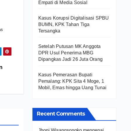
Empati di Media Sosial
Kasus Korupsi Digitalisasi SPBU
BUMN, KPK Tahan Tiga
as
Tersangka
Setelah Putusan MK Anggota
DPR Usul Penerima MBG
Dipangkas Jadi 26 Juta Orang
an
Kasus Pemerasan Bupati
Pemalang: KPK Sita 4 Moge, 1
Mobil, Emas hingga Uang Tunai
Recent Comments
Jhoni Wisangsongko
mengenai