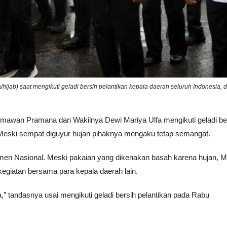
ijab) saat mengikuti geladi bersih pelantikan kepala daerah seluruh Indonesia, d
Himawan Pramana dan Wakilnya Dewi Mariya Ulfa mengikuti geladi be
a. Meski sempat diguyur hujan pihaknya mengaku tetap semangat.
umen Nasional. Meski pakaian yang dikenakan basah karena hujan, 
egiatan bersama para kepala daerah lain.
,” tandasnya usai mengikuti geladi bersih pelantikan pada Rabu