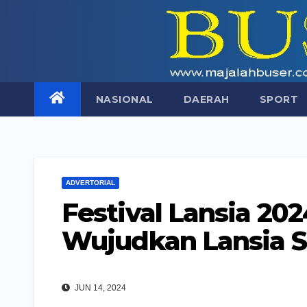
Skip
to
content
NASIONAL
DAERAH
SPORT
ADVERTORIAL
Festival Lansia 20
Wujudkan Lansia S
JUN 14, 2024