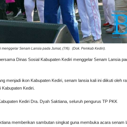
 menggelar Senam Lansia pada Jumat, (7/6). (Dok. Pemkab Kediri).
 bersama Dinas Sosial Kabupaten Kediri menggelar Senam Lansia pa
menjadi ikon Kabupaten Kediri, senam lansia kali ini diikuti oleh r
i Kabupaten Kediri.
Kabupaten Kediri Dra. Dyah Saktiana, seluruh pengurus TP PKK
aktiana memberikan sambutan singkat guna membuka acara senam l