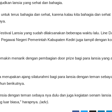
udkan lansia yang sehat dan bahagia.
 untuk terus bahagia dan sehat, karena kalau kita bahagia dan sehat
nya.
estival Lansia yang sudah dilaksanakan beberapa waktu lalu. Line 
i Pegawai Negeri Pemerintah Kabupaten Kediri juga tampil dengan 
emakin menarik dengan pembagian door prize bagi para lansia yang a
a merupakan ajang silaturahmi bagi para lansia dengan teman sebay
ahun berikutnya.
ansia dengan teman sebaya nya dulu dan juga kegiatan senam lansia 
g luar biasa,” harapnya.
(adv).