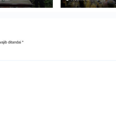
Impor dan Ekspor Produk 
ajib ditandai
*