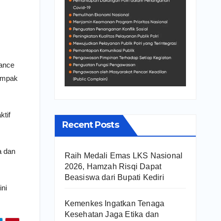
Dance
kompak
ktif
Recent Posts
a dan
Raih Medali Emas LKS Nasional
2026, Hamzah Risqi Dapat
Beasiswa dari Bupati Kediri
ini
Kemenkes Ingatkan Tenaga
Kesehatan Jaga Etika dan