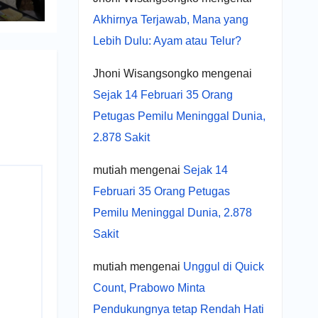
UMKM
Akhirnya Terjawab, Mana yang
Lebih Dulu: Ayam atau Telur?
Jhoni Wisangsongko
mengenai
Sejak 14 Februari 35 Orang
Petugas Pemilu Meninggal Dunia,
2.878 Sakit
mutiah
mengenai
Sejak 14
Februari 35 Orang Petugas
Pemilu Meninggal Dunia, 2.878
Sakit
mutiah
mengenai
Unggul di Quick
Count, Prabowo Minta
Pendukungnya tetap Rendah Hati