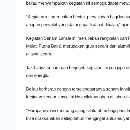
beliau menyampaikan kegiatan ini semoga dapat mewuj
“Kegiatan ini merupakan bentuk perwujudan bagi lansia
apapun penyakit yang datang pasti dapat dihalau,” ujar
Kegiatan Senam Lansia ini merupakan rangkaian dari F
Melati Purna Bakti, merupakan grup senam dari alumn
di awal acara.
Tak hanya senam dan berjoget, kegiatan ini pun juga s
dan energik.
Beliau berharap dengan terselenggaranya senam lansi
kegiatan senam lansia ini bisa dilaksanakan di tahun-t
“Harapannya ini memang ajang silaturahmi bagi para l
bisa dilaksanakan setiap tahun mengingat antusias yan