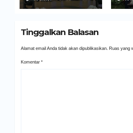
Pelayanan Kesehatan yang
Daerah
Humanis
Tinggalkan Balasan
Alamat email Anda tidak akan dipublikasikan.
Ruas yang w
Komentar
*