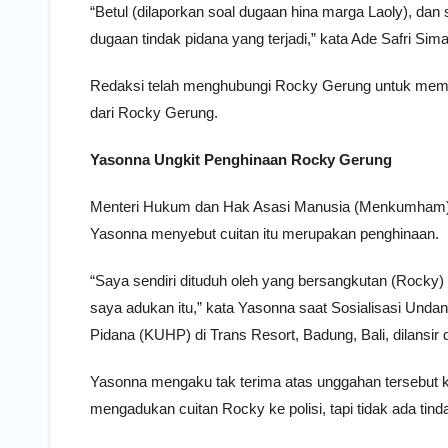
“Betul (dilaporkan soal dugaan hina marga Laoly), dan 
dugaan tindak pidana yang terjadi,” kata Ade Safri Sima
Redaksi telah menghubungi Rocky Gerung untuk memin
dari Rocky Gerung.
Yasonna Ungkit Penghinaan Rocky Gerung
Menteri Hukum dan Hak Asasi Manusia (Menkumham) 
Yasonna menyebut cuitan itu merupakan penghinaan.
“Saya sendiri dituduh oleh yang bersangkutan (Rocky)
saya adukan itu,” kata Yasonna saat Sosialisasi Un
Pidana (KUHP) di Trans Resort, Badung, Bali, dilansir d
Yasonna mengaku tak terima atas unggahan tersebut 
mengadukan cuitan Rocky ke polisi, tapi tidak ada tinda