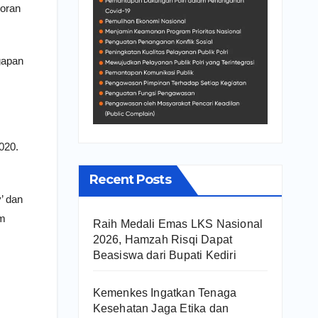
poran
gapan
020.
Recent Posts
’ dan
um
Raih Medali Emas LKS Nasional
2026, Hamzah Risqi Dapat
Beasiswa dari Bupati Kediri
Kemenkes Ingatkan Tenaga
Kesehatan Jaga Etika dan