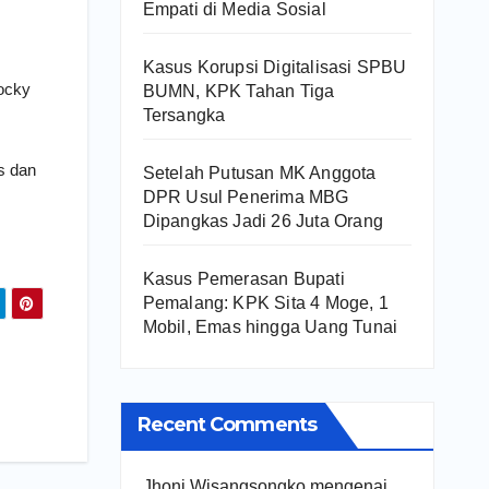
Empati di Media Sosial
Kasus Korupsi Digitalisasi SPBU
ocky
BUMN, KPK Tahan Tiga
Tersangka
s dan
Setelah Putusan MK Anggota
DPR Usul Penerima MBG
Dipangkas Jadi 26 Juta Orang
Kasus Pemerasan Bupati
Pemalang: KPK Sita 4 Moge, 1
Mobil, Emas hingga Uang Tunai
Recent Comments
Jhoni Wisangsongko
mengenai