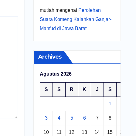
mutiah
mengenai
Perolehan
Suara Komeng Kalahkan Ganjar-
Mahfud di Jawa Barat
Archives
Agustus 2026
S
S
R
K
J
S
M
1
2
3
4
5
6
7
8
9
10
11
12
13
14
15
16