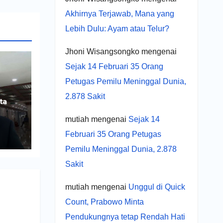
Akhirnya Terjawab, Mana yang
Lebih Dulu: Ayam atau Telur?
Jhoni Wisangsongko
mengenai
Sejak 14 Februari 35 Orang
Petugas Pemilu Meninggal Dunia,
2.878 Sakit
ta
mutiah
mengenai
Sejak 14
ng
Februari 35 Orang Petugas
Pemilu Meninggal Dunia, 2.878
Sakit
mutiah
mengenai
Unggul di Quick
Count, Prabowo Minta
Pendukungnya tetap Rendah Hati