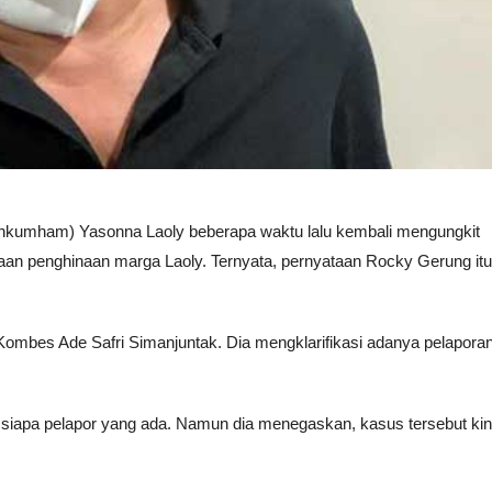
nkumham) Yasonna Laoly beberapa waktu lalu kembali mengungkit
aan penghinaan marga Laoly. Ternyata, pernyataan Rocky Gerung itu
 Kombes Ade Safri Simanjuntak. Dia mengklarifikasi adanya pelapora
 siapa pelapor yang ada. Namun dia menegaskan, kasus tersebut kin