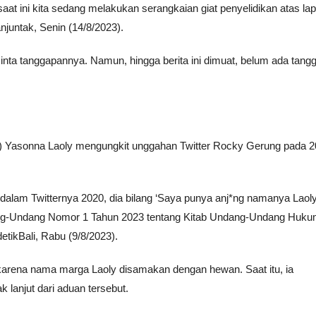
saat ini kita sedang melakukan serangkaian giat penyelidikan atas la
njuntak, Senin (14/8/2023).
ta tanggapannya. Namun, hingga berita ini dimuat, belum ada tang
Yasonna Laoly mengungkit unggahan Twitter Rocky Gerung pada 2
 dalam Twitternya 2020, dia bilang ‘Saya punya anj*ng namanya Laoly
dang-Undang Nomor 1 Tahun 2023 tentang Kitab Undang-Undang Huk
etikBali, Rabu (9/8/2023).
karena nama marga Laoly disamakan dengan hewan. Saat itu, ia
k lanjut dari aduan tersebut.