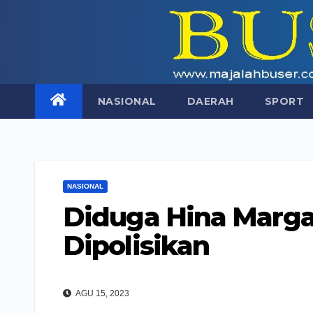
Skip
to
content
NASIONAL
DAERAH
SPORT
NASIONAL
Diduga Hina Marga
Dipolisikan
AGU 15, 2023