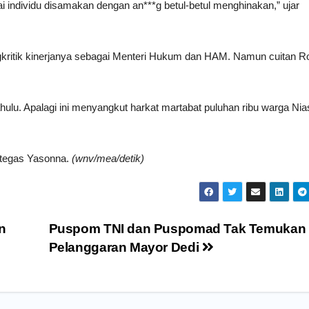
i individu disamakan dengan an***g betul-betul menghinakan,” ujar
gkritik kinerjanya sebagai Menteri Hukum dan HAM. Namun cuitan R
hulu. Apalagi ini menyangkut harkat martabat puluhan ribu warga Nia
” tegas Yasonna.
(wnv/mea/detik)
n
Puspom TNI dan Puspomad Tak Temukan
Pelanggaran Mayor Dedi