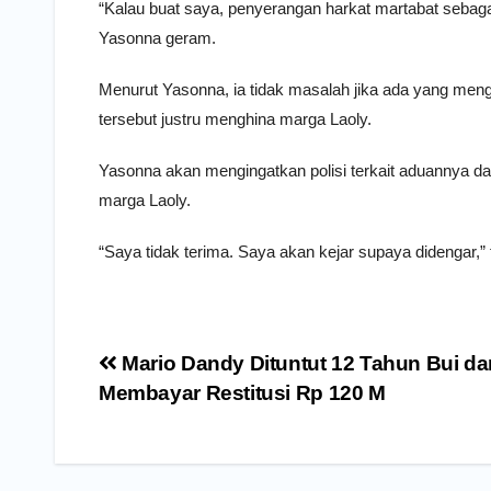
“Kalau buat saya, penyerangan harkat martabat sebaga
Yasonna geram.
Menurut Yasonna, ia tidak masalah jika ada yang men
tersebut justru menghina marga Laoly.
Yasonna akan mengingatkan polisi terkait aduannya da
marga Laoly.
“Saya tidak terima. Saya akan kejar supaya didengar,
Navigasi
Mario Dandy Dituntut 12 Tahun Bui da
pos
Membayar Restitusi Rp 120 M