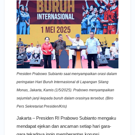
Presiden Prabowo Subianto saat menyampaikan orasi dalam
peringatan Hari Buruh Internasional di Lapangan Silang
Monas, Jakarta, Kamis (1/5/2025). Prabowo menyampaikan
sejumlah janji kepada buruh dalam orasinya tersebut. (Biro
Pers Sekretariat Presiden/Kris)
Jakarta – Presiden RI Prabowo Subianto mengaku
mendapat ejekan dan ancaman setiap hari gara-
gara tekadnya ingin memberantas korupsi.