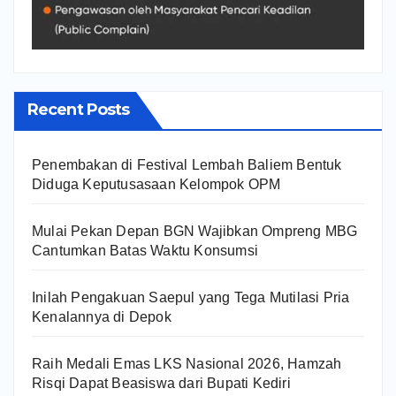
Recent Posts
Penembakan di Festival Lembah Baliem Bentuk
Diduga Keputusasaan Kelompok OPM
Mulai Pekan Depan BGN Wajibkan Ompreng MBG
Cantumkan Batas Waktu Konsumsi
Inilah Pengakuan Saepul yang Tega Mutilasi Pria
Kenalannya di Depok
Raih Medali Emas LKS Nasional 2026, Hamzah
Risqi Dapat Beasiswa dari Bupati Kediri