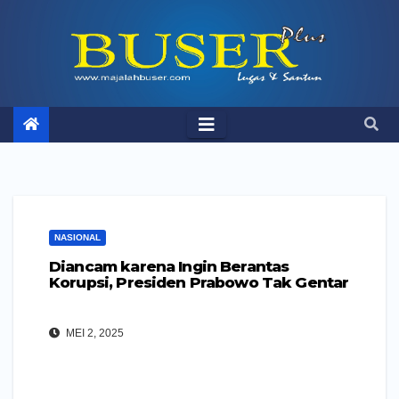
Skip
to
content
NASIONAL
Diancam karena Ingin Berantas
Korupsi, Presiden Prabowo Tak Gentar
MEI 2, 2025