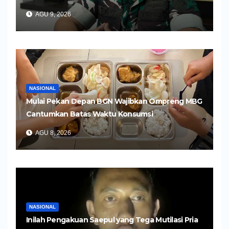
AGU 9, 2026
NASIONAL
Mulai Pekan Depan BGN Wajibkan Ompreng MBG
Cantumkan Batas Waktu Konsumsi
AGU 8, 2026
NASIONAL
Inilah Pengakuan Saepul yang Tega Mutilasi Pria