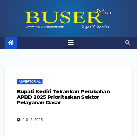
Skip
to
content
ADVERTORIAL
Bupati Kediri Tekankan Perubahan
APBD 2025 Prioritaskan Sektor
Pelayanan Dasar
JUL 2, 2025