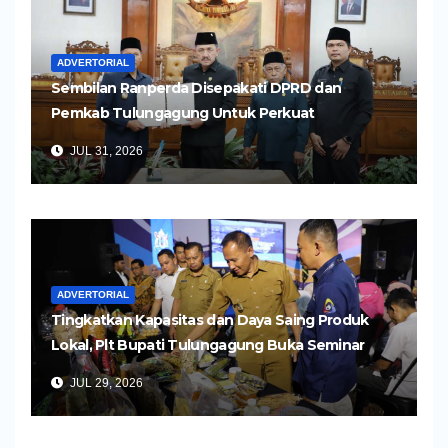
ADVERTORIAL
Sembilan Ranperda Disepakati DPRD dan
Pemkab Tulungagung Untuk Perkuat
Pembangunan Daerah
JUL 31, 2026
ADVERTORIAL
Tingkatkan Kapasitas dan Daya Saing Produk
Lokal, Plt Bupati Tulungagung Buka Seminar
Impor dan Ekspor Produk UMKM
JUL 29, 2026