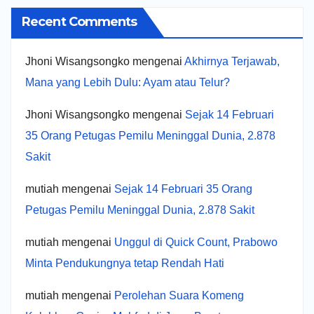
Recent Comments
Jhoni Wisangsongko
mengenai
Akhirnya Terjawab,
Mana yang Lebih Dulu: Ayam atau Telur?
Jhoni Wisangsongko
mengenai
Sejak 14 Februari
35 Orang Petugas Pemilu Meninggal Dunia, 2.878
Sakit
mutiah
mengenai
Sejak 14 Februari 35 Orang
Petugas Pemilu Meninggal Dunia, 2.878 Sakit
mutiah
mengenai
Unggul di Quick Count, Prabowo
Minta Pendukungnya tetap Rendah Hati
mutiah
mengenai
Perolehan Suara Komeng