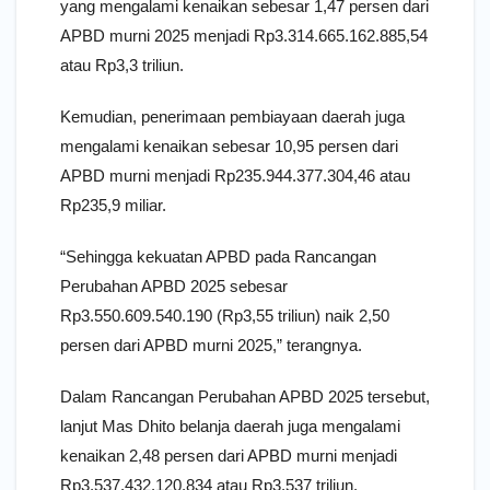
yang mengalami kenaikan sebesar 1,47 persen dari
APBD murni 2025 menjadi Rp3.314.665.162.885,54
atau Rp3,3 triliun.
Kemudian, penerimaan pembiayaan daerah juga
mengalami kenaikan sebesar 10,95 persen dari
APBD murni menjadi Rp235.944.377.304,46 atau
Rp235,9 miliar.
“Sehingga kekuatan APBD pada Rancangan
Perubahan APBD 2025 sebesar
Rp3.550.609.540.190 (Rp3,55 triliun) naik 2,50
persen dari APBD murni 2025,” terangnya.
Dalam Rancangan Perubahan APBD 2025 tersebut,
lanjut Mas Dhito belanja daerah juga mengalami
kenaikan 2,48 persen dari APBD murni menjadi
Rp3.537.432.120.834 atau Rp3,537 triliun.