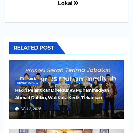
Lokal
RELATED POST
ADVERTORIAL
Hadiri Pelantikan Direktur RS Muhammadiyah
Ahmad Dahlan, Wali Kota Kediri Tekankan
Pelayanan Kesehatan yang Humanis
AGU 2, 2026