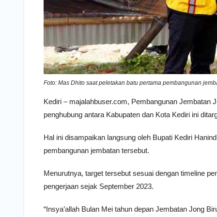
Foto: Mas Dhito saat peletakan batu pertama pembangunan jemba
Kediri – majalahbuser.com, Pembangunan Jembatan J
penghubung antara Kabupaten dan Kota Kediri ini dita
Hal ini disampaikan langsung oleh Bupati Kediri Hani
pembangunan jembatan tersebut.
Menurutnya, target tersebut sesuai dengan timeline p
pengerjaan sejak September 2023.
“Insya’allah Bulan Mei tahun depan Jembatan Jong Bi