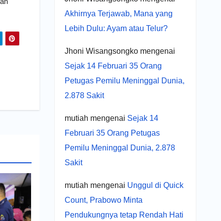
tan
Akhirnya Terjawab, Mana yang
Lebih Dulu: Ayam atau Telur?
Jhoni Wisangsongko
mengenai
Sejak 14 Februari 35 Orang
Petugas Pemilu Meninggal Dunia,
2.878 Sakit
mutiah
mengenai
Sejak 14
Februari 35 Orang Petugas
Pemilu Meninggal Dunia, 2.878
Sakit
mutiah
mengenai
Unggul di Quick
Count, Prabowo Minta
Pendukungnya tetap Rendah Hati