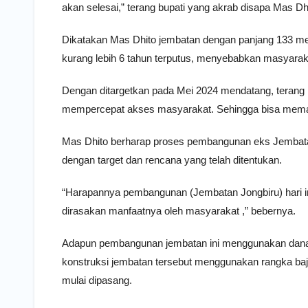
akan selesai,” terang bupati yang akrab disapa Mas Dh
Dikatakan Mas Dhito jembatan dengan panjang 133 me
kurang lebih 6 tahun terputus, menyebabkan masyarak
Dengan ditargetkan pada Mei 2024 mendatang, terang M
mempercepat akses masyarakat. Sehingga bisa memang
Mas Dhito berharap proses pembangunan eks Jembatan M
dengan target dan rencana yang telah ditentukan.
“Harapannya pembangunan (Jembatan Jongbiru) hari ini
dirasakan manfaatnya oleh masyarakat ,” bebernya.
Adapun pembangunan jembatan ini menggunakan dana
konstruksi jembatan tersebut menggunakan rangka baj
mulai dipasang.