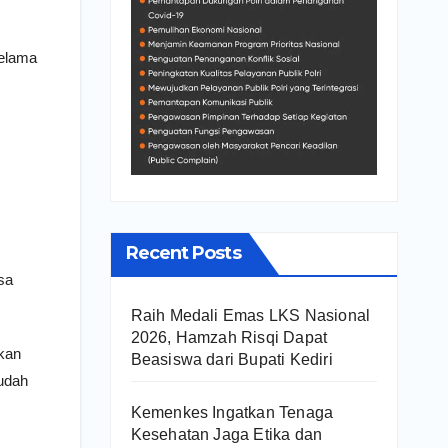
Selama
Recent Posts
sa
Raih Medali Emas LKS Nasional
2026, Hamzah Risqi Dapat
kan
Beasiswa dari Bupati Kediri
sudah
Kemenkes Ingatkan Tenaga
Kesehatan Jaga Etika dan