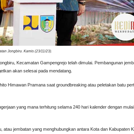
tan Jongbiru. Kamis (23/11/23).
ongbiru, Kecamatan Gampengrejo telah dimulai. Pembangunan jemb
rgetkan akan selesai pada mendatang.
ndhito Himawan Pramana saat groundbreaking atau peletakan batu pe
engerjaan yang mana terhitung selama 240 hari kalender dengan mulai
ru, atau jembatan yang menghubungkan antara Kota dan Kabupaten Ke