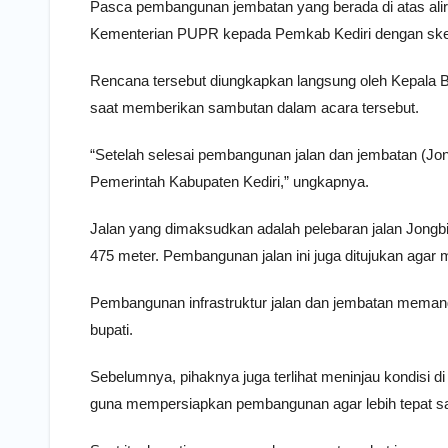
Pasca pembangunan jembatan yang berada di atas alira
Kementerian PUPR kepada Pemkab Kediri dengan ske
Rencana tersebut diungkapkan langsung oleh Kepala B
saat memberikan sambutan dalam acara tersebut.
“Setelah selesai pembangunan jalan dan jembatan (Jong
Pemerintah Kabupaten Kediri,” ungkapnya.
Jalan yang dimaksudkan adalah pelebaran jalan Jongb
475 meter. Pembangunan jalan ini juga ditujukan aga
Pembangunan infrastruktur jalan dan jembatan memang
bupati.
Sebelumnya, pihaknya juga terlihat meninjau kondisi di
guna mempersiapkan pembangunan agar lebih tepat s