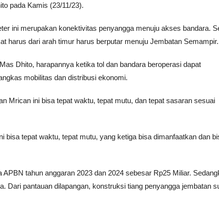
ito pada Kamis (23/11/23).
ter ini merupakan konektivitas penyangga menuju akses bandara. 
at harus dari arah timur harus berputar menuju Jembatan Semampir.
as Dhito, harapannya ketika tol dan bandara beroperasi dapat
kas mobilitas dan distribusi ekonomi.
rican ini bisa tepat waktu, tepat mutu, dan tepat sasaran sesuai
 bisa tepat waktu, tepat mutu, yang ketiga bisa dimanfaatkan dan bi
 APBN tahun anggaran 2023 dan 2024 sebesar Rp25 Miliar. Sedang
a. Dari pantauan dilapangan, konstruksi tiang penyangga jembatan 