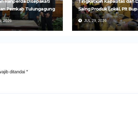
n Ranperda Disepakati
Tingkatkan Kapasitas dan 
an Pemkab Tulungagung
Saing Produk Lokal, Plt Bup
Perkuat Pembangunan
Tulungagung Buka Semina
, 2026
JUL 29, 2026
Impor dan Ekspor Produk 
ajib ditandai
*