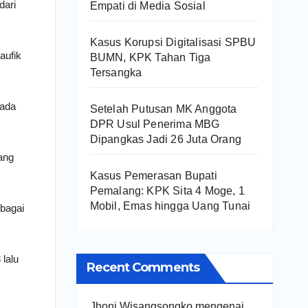
dari
Empati di Media Sosial
Kasus Korupsi Digitalisasi SPBU
aufik
BUMN, KPK Tahan Tiga
Tersangka
pada
Setelah Putusan MK Anggota
DPR Usul Penerima MBG
Dipangkas Jadi 26 Juta Orang
ang
Kasus Pemerasan Bupati
Pemalang: KPK Sita 4 Moge, 1
Mobil, Emas hingga Uang Tunai
bagai
 lalu
Recent Comments
Jhoni Wisangsongko
mengenai