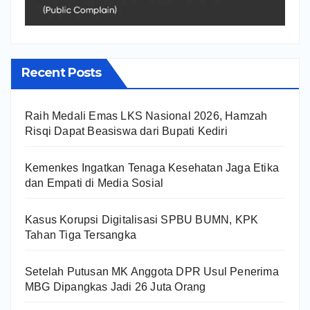
Recent Posts
Raih Medali Emas LKS Nasional 2026, Hamzah
Risqi Dapat Beasiswa dari Bupati Kediri
Kemenkes Ingatkan Tenaga Kesehatan Jaga Etika
dan Empati di Media Sosial
Kasus Korupsi Digitalisasi SPBU BUMN, KPK
Tahan Tiga Tersangka
Setelah Putusan MK Anggota DPR Usul Penerima
MBG Dipangkas Jadi 26 Juta Orang