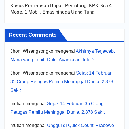
Kasus Pemerasan Bupati Pemalang: KPK Sita 4
Moge, 1 Mobil, Emas hingga Uang Tunai
Recent Comments
Jhoni Wisangsongko
mengenai
Akhirnya Terjawab,
Mana yang Lebih Dulu: Ayam atau Telur?
Jhoni Wisangsongko
mengenai
Sejak 14 Februari
35 Orang Petugas Pemilu Meninggal Dunia, 2.878
Sakit
mutiah
mengenai
Sejak 14 Februari 35 Orang
Petugas Pemilu Meninggal Dunia, 2.878 Sakit
mutiah
mengenai
Unggul di Quick Count, Prabowo