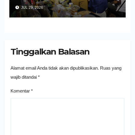
Impor dan Ekspor Produk UMKM
JUL 29, 2026
Tinggalkan Balasan
Alamat email Anda tidak akan dipublikasikan.
Ruas yang
wajib ditandai
*
Komentar
*