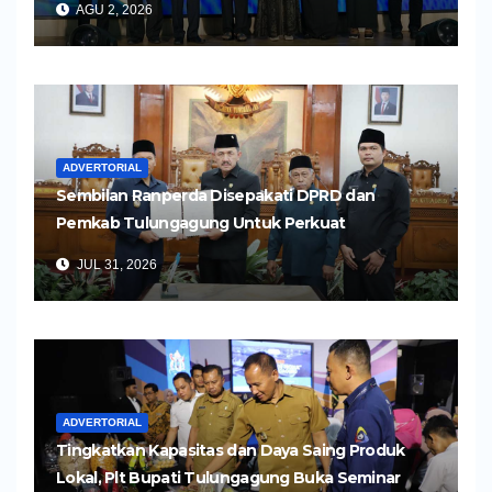
AGU 2, 2026
ADVERTORIAL
Sembilan Ranperda Disepakati DPRD dan
Pemkab Tulungagung Untuk Perkuat
Pembangunan Daerah
JUL 31, 2026
ADVERTORIAL
Tingkatkan Kapasitas dan Daya Saing Produk
Lokal, Plt Bupati Tulungagung Buka Seminar