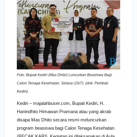
Foto: Bupati Kediri (Mas Dhito) Luncurkan Beasiswa Bagi
Calon Tenaga Kesehatan. Selasa (16/7). (dok. Pemkab
Kediri).
Kediri – majalahbuser.com, Bupati Kediri, H.
Hanindhito Himawan Pramana atau yang akrab
disapa Mas Dhito secara resmi meluncurkan
program beasiswa bagi Calon Tenaga Kesehatan
(BECAK KARI). Kegiatan ini dilaksanakan di Aula