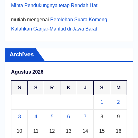
Minta Pendukungnya tetap Rendah Hati
mutiah
mengenai
Perolehan Suara Komeng
Kalahkan Ganjar-Mahfud di Jawa Barat
Archives
Agustus 2026
S
S
R
K
J
S
M
1
2
3
4
5
6
7
8
9
10
11
12
13
14
15
16