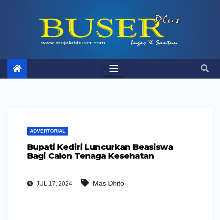
Skip
to
content
ADVERTORIAL
Bupati Kediri Luncurkan Beasiswa
Bagi Calon Tenaga Kesehatan
Mas Dhito
JUL 17, 2024